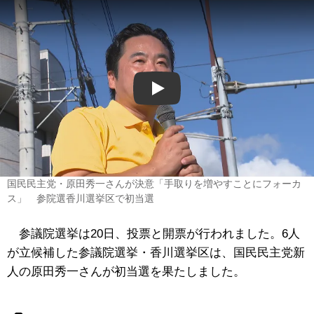
Play
国民民主党・原田秀一さんが決意「手取りを増やすことにフォーカ
ス」 参院選香川選挙区で初当選
参議院選挙は20日、投票と開票が行われました。6人
が立候補した参議院選挙・香川選挙区は、国民民主党新
人の原田秀一さんが初当選を果たしました。