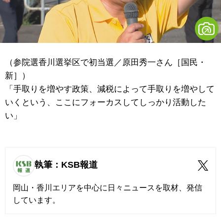
（参院選香川選挙区で初当選／原田秀一さん［国民・
新］）
「手取りを増やす政策、減税によって手取りを増やして
いくという、ここにフォーカスしてしっかり活動した
い」
執筆：KSB報道
岡山・香川エリアを中心に日々ニュースを取材、発信
しています。