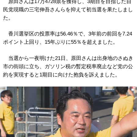
原田さんは17万4728票を獲得し、3期目を目指した自
民党現職の三宅伸吾さんらを抑えて初当選を果たしまし
た。
香川選挙区の投票率は56.46％で、3年前の前回を7.24
ポイント上回り、15年ぶりに55％を超えました。
当選から一夜明けた21日、原田さんは出身地のさぬき
市の街頭に立ち、ガソリン税の暫定税率廃止など党の公
約を実現すると1期目に向けた抱負を訴えました。