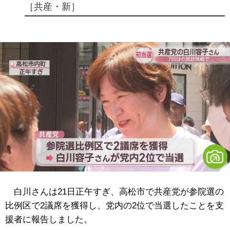
［共産・新］
白川さんは21日正午すぎ、高松市で共産党が参院選の
比例区で2議席を獲得し、党内の2位で当選したことを支
援者に報告しました。