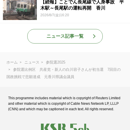
【続報】ことでん長尾線で人身事故 平
木駅～長尾駅の運転再開 香川
2026/8/7(金)16:20
ニュース記事一覧
ホーム
ニュース
参院選2025
参院選比例区 共産党・新人の白川容子さんが初当選 7回目の
国政挑戦で悲願達成 元香川県議会議員
This programme includes material which is copyright of Reuters Limited
and
other material which is copyright of Cable News Network LP, LLLP
(CNN) and
which may be captioned in each text. All rights reserved.