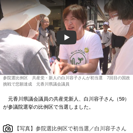
Play
参院選比例区 共産党・新人の白川容子さんが初当選 7回目の国政
挑戦で悲願達成 元香川県議会議員
元香川県議会議員の共産党新人、白川容子さん（59）
が参議院選挙の比例区で当選しました。
【写真】参院選比例区で初当選／白川容子さん