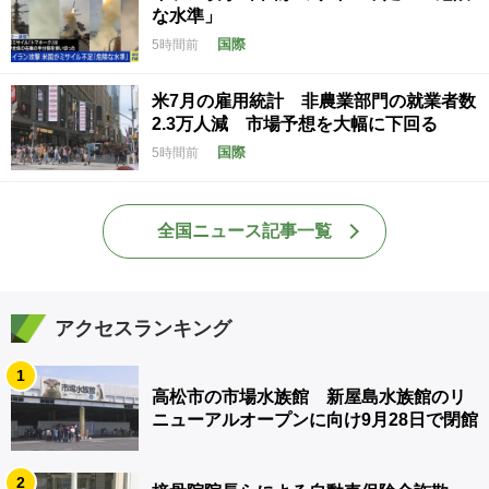
な水準」
国際
5時間前
米7月の雇用統計 非農業部門の就業者数
2.3万人減 市場予想を大幅に下回る
国際
5時間前
全国ニュース記事一覧
アクセスランキング
1
高松市の市場水族館 新屋島水族館のリ
ニューアルオープンに向け9月28日で閉館
2