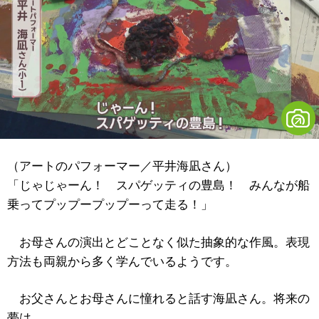
（アートのパフォーマー／平井海凪さん）
「じゃじゃーん！ スパゲッティの豊島！ みんなが船
乗ってプップープップーって走る！」
お母さんの演出とどことなく似た抽象的な作風。表現
方法も両親から多く学んでいるようです。
お父さんとお母さんに憧れると話す海凪さん。将来の
夢は……