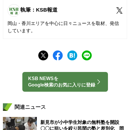
執筆：KSB報道
岡山・香川エリアを中心に日々ニュースを取材、発信
しています。
KSB NEWSを
Google検索のお気に入りに登録
関連ニュース
新見市が小中学生対象の無料塾を開設
〇〇に狙いを絞り民間の塾と差別化 岡