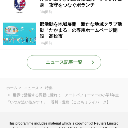
身 攻守をつなぐボランチ
3時間前
部活動を地域展開 新たな地域クラブ活
動「たかまる」の専用ホームページ開
設 高松市
3時間前
ニュース記事一覧
ホーム
ニュース
特集
世界で活躍する両親に憧れて アートパフォーマーの小学1年生
「いつか追い抜かす！」 香川・豊島【こどもミライパーク】
This programme includes material which is copyright of Reuters Limited