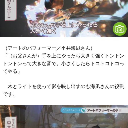
（アートのパフォーマー／平井海凪さん）
「（お父さんが）手を上にやったら大きく強くトントン
トントンって大きな音で。小さくしたらトコトコトコっ
てやる」
木とライトを使って影を映し出すのも海凪さんの役割
です。