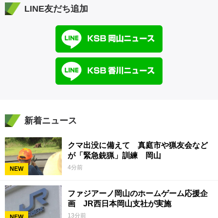
LINE友だち追加
新着ニュース
クマ出没に備えて 真庭市や猟友会など
が「緊急銃猟」訓練 岡山
4分前
NEW
ファジアーノ岡山のホームゲーム応援企
画 JR西日本岡山支社が実施
13分前
NEW