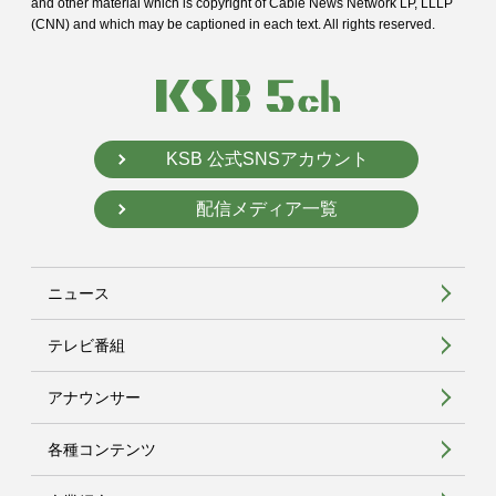
and
other material which is copyright of Cable News Network LP, LLLP
(CNN) and
which may be captioned in each text. All rights reserved.
KSB 公式SNSアカウント
配信メディア一覧
ニュース
テレビ番組
アナウンサー
各種コンテンツ