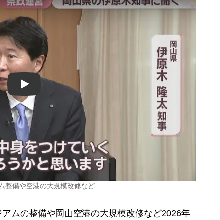
Play
アム整備や空港の大規模改修など
ムの整備や岡山空港の大規模改修など2026年