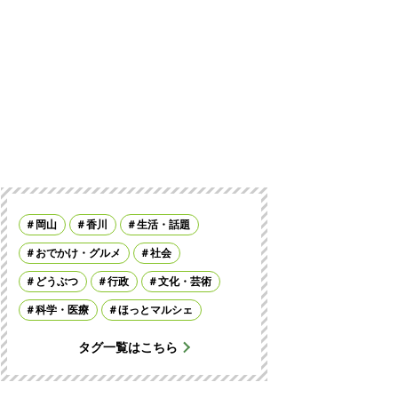
岡山
香川
生活・話題
おでかけ・グルメ
社会
どうぶつ
行政
文化・芸術
科学・医療
ほっとマルシェ
タグ一覧はこちら