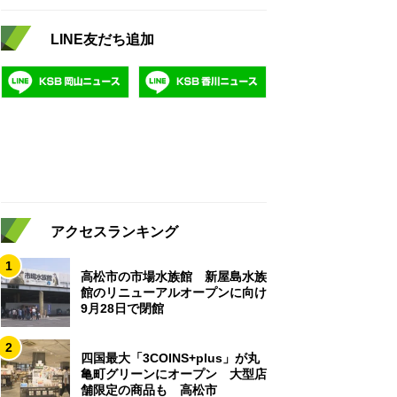
LINE友だち追加
アクセスランキング
1
高松市の市場水族館 新屋島水族
館のリニューアルオープンに向け
9月28日で閉館
2
四国最大「3COINS+plus」が丸
亀町グリーンにオープン 大型店
舗限定の商品も 高松市