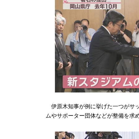
伊原木知事が例に挙げた一つがサッ
ムやサポーター団体などが整備を求