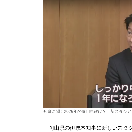
知事に聞く2026年の岡山県政は？ 新スタジ
岡山県の伊原木知事に新しいスタジア