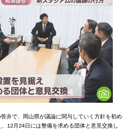
会の答弁で、岡山県が議論に関与していく方針を初め
、12月24日には整備を求める団体と意見交換し