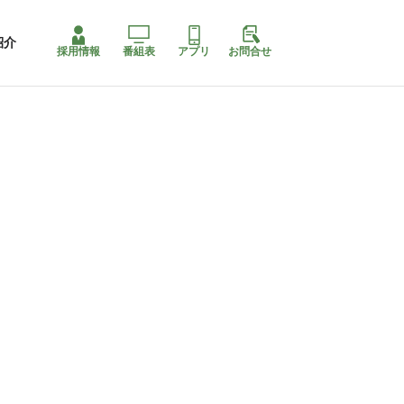
紹介
採用情報
番組表
アプリ
お問合せ
コ