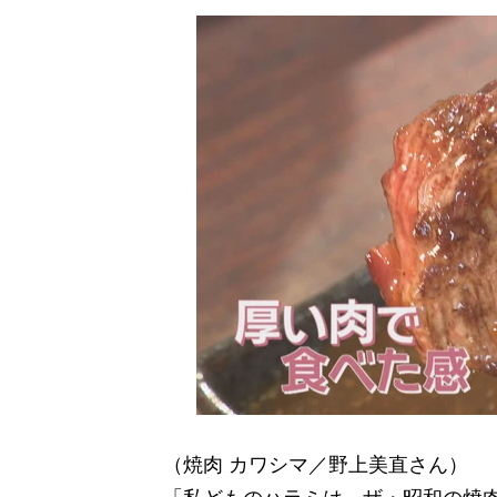
（焼肉 カワシマ／野上美直さん）