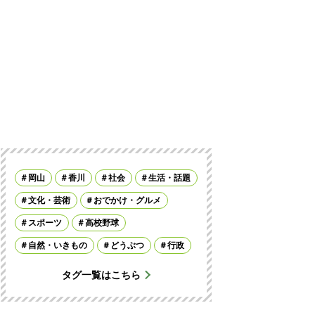
岡山
香川
社会
生活・話題
文化・芸術
おでかけ・グルメ
スポーツ
高校野球
自然・いきもの
どうぶつ
行政
タグ一覧はこちら