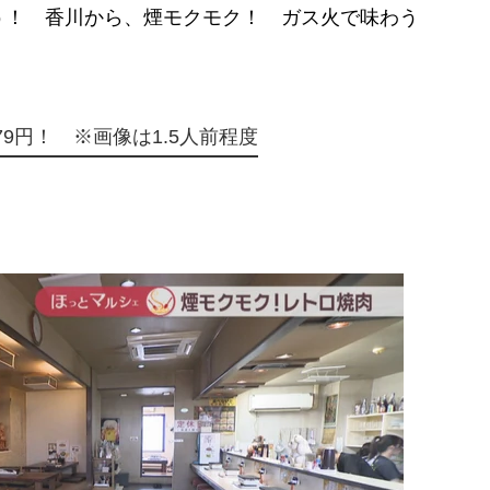
う！ 香川から、煙モクモク！ ガス火で味わう
9円！ ※画像は1.5人前程度