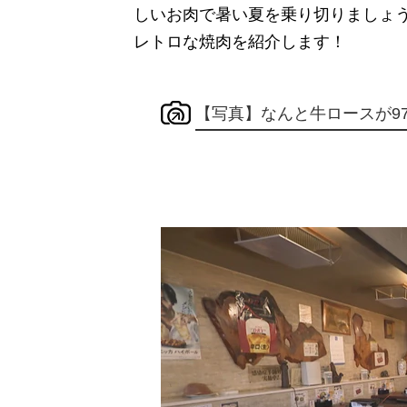
しいお肉で暑い夏を乗り切りましょ
レトロな焼肉を紹介します！
【写真】なんと牛ロースが97