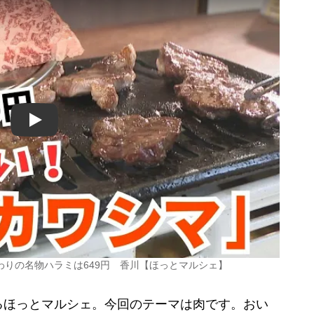
Play
りの名物ハラミは649円 香川【ほっとマルシェ】
ほっとマルシェ。今回のテーマは肉です。おい