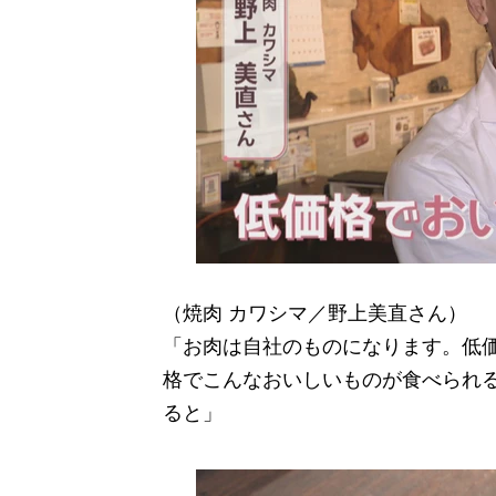
（焼肉 カワシマ／野上美直さん）
「お肉は自社のものになります。低
格でこんなおいしいものが食べられ
ると」