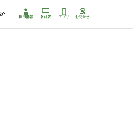
紹介
採用情報
番組表
アプリ
お問合せ
コ