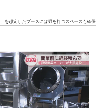
業」を想定したブースには麺を打つスペースも確保