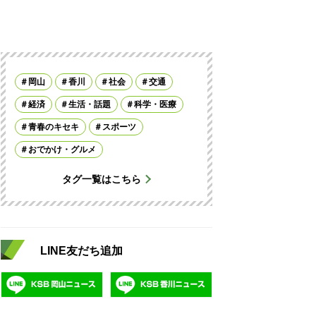
岡山
香川
社会
交通
経済
生活・話題
科学・医療
青春のキセキ
スポーツ
おでかけ・グルメ
タグ一覧はこちら
LINE友だち追加