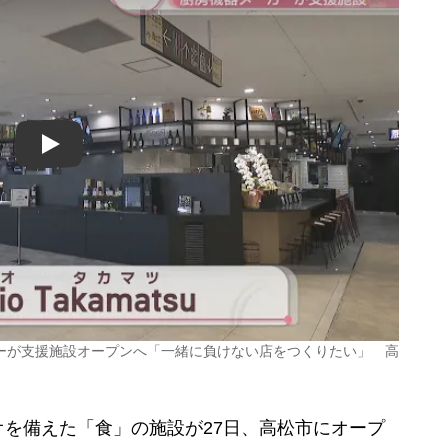
Play
ーが支援施設オープンへ「一緒に負けない店をつくりたい」 高
を備えた「食」の施設が27日、高松市にオープ