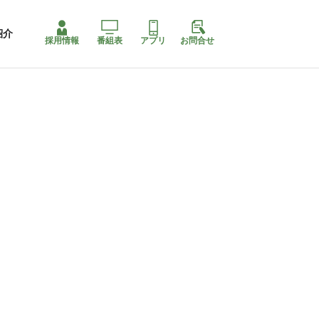
紹介
採用情報
番組表
アプリ
お問合せ
ももちゃり停止