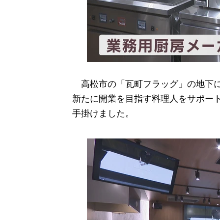
高松市の「瓦町フラッグ」の地下に完成した
新たに開業を目指す料理人をサポー
手掛けました。