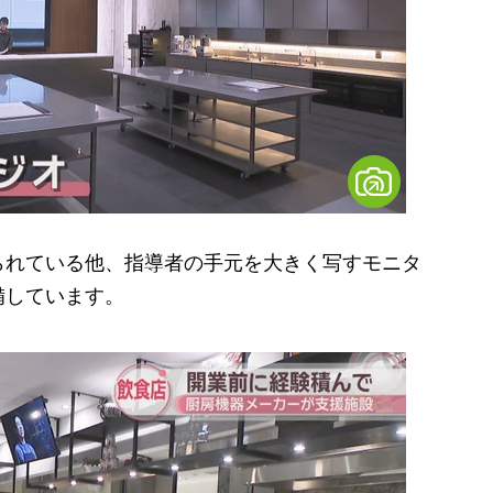
れている他、指導者の手元を大きく写すモニタ
備しています。