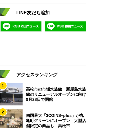
LINE友だち追加
アクセスランキング
1
高松市の市場水族館 新屋島水族
館のリニューアルオープンに向け
9月28日で閉館
2
四国最大「3COINS+plus」が丸
亀町グリーンにオープン 大型店
舗限定の商品も 高松市