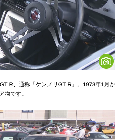
-R、通称「ケンメリGT-R」。1973年1月か
ア物です。