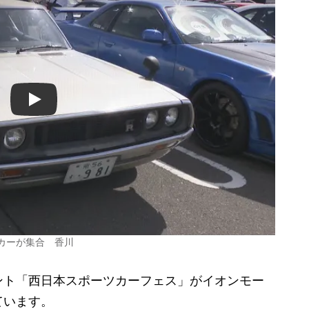
Play
ツカーが集合 香川
ト「西日本スポーツカーフェス」がイオンモー
ています。