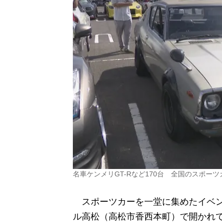
名車ケンメリGT-Rなど170台 全国のスポー
スポーツカーを一堂に集めたイベン
ル高松（高松市香西本町）で開かれ