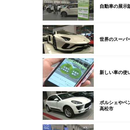
自動車の展示
世界のスーパ
新しい車の使
ポルシェやベ
高松市