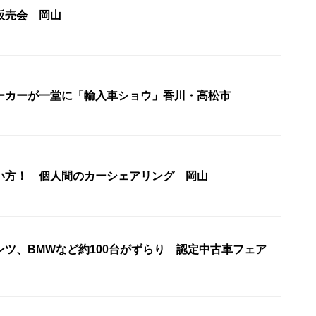
販売会 岡山
ーカーが一堂に「輸入車ショウ」香川・高松市
い方！ 個人間のカーシェアリング 岡山
ンツ、BMWなど約100台がずらり 認定中古車フェア