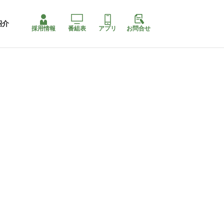
紹介
採用情報
番組表
アプリ
お問合せ
コ