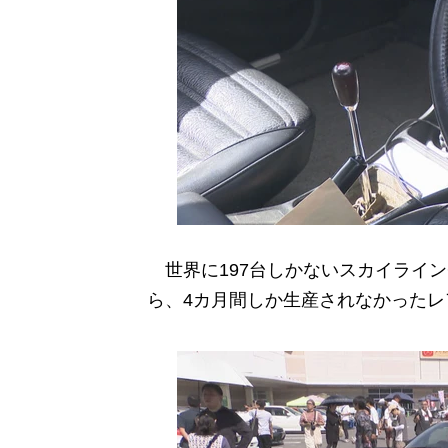
世界に197台しかないスカイラインGT
ら、4カ月間しか生産されなかったレ