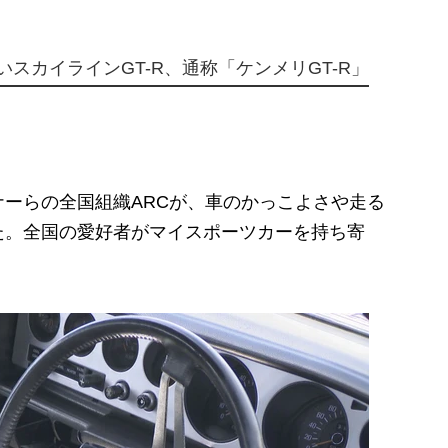
いスカイラインGT-R、通称「ケンメリGT-R」
ーらの全国組織ARCが、車のかっこよさや走る
た。全国の愛好者がマイスポーツカーを持ち寄