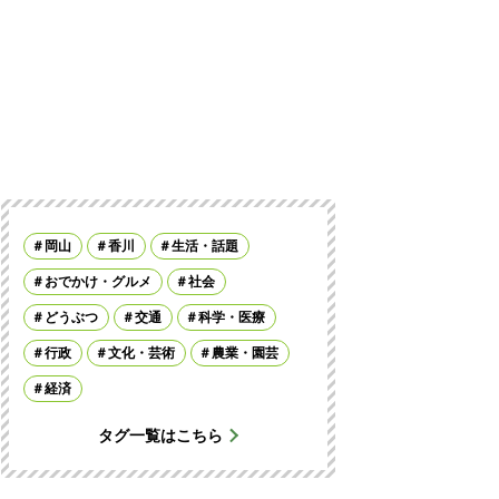
岡山
香川
生活・話題
おでかけ・グルメ
社会
どうぶつ
交通
科学・医療
行政
文化・芸術
農業・園芸
経済
タグ一覧はこちら