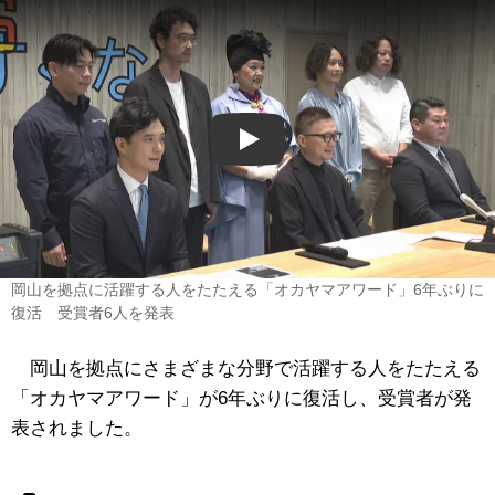
Play
岡山を拠点に活躍する人をたたえる「オカヤマアワード」6年ぶりに
復活 受賞者6人を発表
岡山を拠点にさまざまな分野で活躍する人をたたえる
「オカヤマアワード」が6年ぶりに復活し、受賞者が発
表されました。