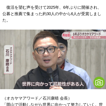
復活を望む声を受けて2025年、6年ぶりに開催され、
公募と推薦で集まった約30人の中から6人が受賞しまし
た。
（オカヤマアワード／石川康晴 会長）
「岡山で活動しながら世界に向かって努力していく。世