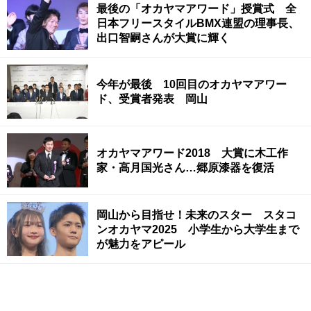
最後の「オカヤマアワード」授賞式 全
日本フリースタイルBMX連盟の理事長、
出口智嗣さんが大賞に輝く
今年が最後 10回目のオカヤマアワー
ド、受賞者発表 岡山
オカヤマアワード2018 大賞に木工作
家・高月国光さん…郷原漆器を復活
岡山から目指せ！未来のスター スタコ
ンオカヤマ2025 小学生から大学生まで
が魅力をアピール