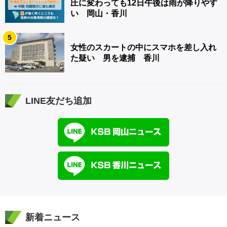
圧に変わっても12日午後は雨が降りやす
い 岡山・香川
5
女性のスカートの中にスマホを差し入れ
た疑い 男を逮捕 香川
LINE友だち追加
新着ニュース