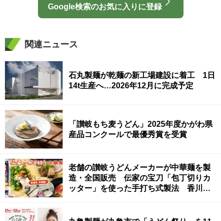
Google検索のお気に入りに登録
関連ニュース
石丸製麺が乾麺の新工場建設に着工 1日
14t生産へ…2026年12月に完成予定
「讃岐もち麦うどん」2025年度かがわ県
産品コンクールで最優秀賞を受賞
老舗の讃岐うどんメーカーが中華麺を製
造・全国販売 伝家の宝刀「包丁切りカ
ッター」を使った手打ち式製法 香川・
高松市