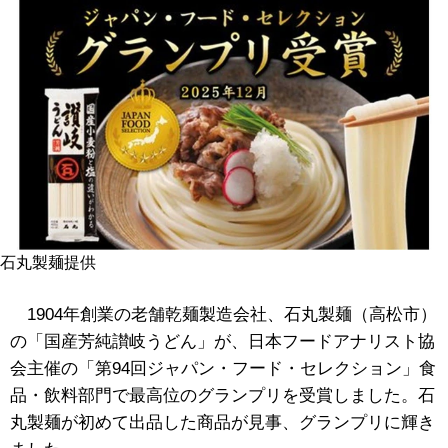
石丸製麺提供
1904年創業の老舗乾麺製造会社、石丸製麺（高松市）
の「国産芳純讃岐うどん」が、日本フードアナリスト協
会主催の「第94回ジャパン・フード・セレクション」食
品・飲料部門で最高位のグランプリを受賞しました。石
丸製麺が初めて出品した商品が見事、グランプリに輝き