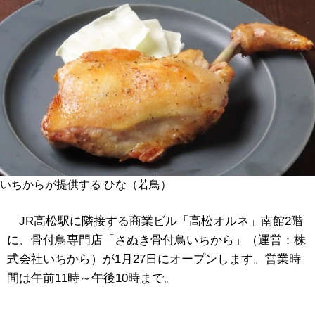
いちからが提供する ひな（若鳥）
JR高松駅に隣接する商業ビル「高松オルネ」南館2階
に、骨付鳥専門店「さぬき骨付鳥いちから」（運営：株
式会社いちから）が1月27日にオープンします。営業時
間は午前11時～午後10時まで。