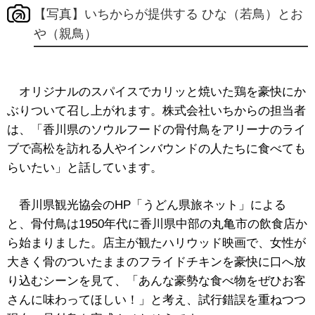
【写真】いちからが提供する ひな（若鳥）とお
や（親鳥）
オリジナルのスパイスでカリッと焼いた鶏を豪快にか
ぶりついて召し上がれます。株式会社いちからの担当者
は、「香川県のソウルフードの骨付鳥をアリーナのライ
ブで高松を訪れる人やインバウンドの人たちに食べても
らいたい」と話しています。
香川県観光協会のHP「うどん県旅ネット」による
と、骨付鳥は1950年代に香川県中部の丸亀市の飲食店か
ら始まりました。店主が観たハリウッド映画で、女性が
大きく骨のついたままのフライドチキンを豪快に口へ放
り込むシーンを見て、「あんな豪勢な食べ物をぜひお客
さんに味わってほしい！」と考え、試行錯誤を重ねつつ