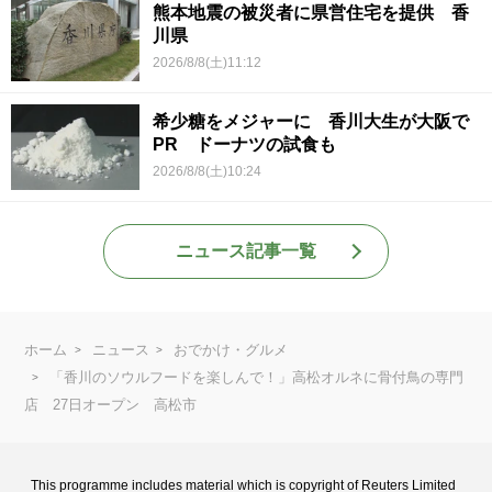
熊本地震の被災者に県営住宅を提供 香
川県
2026/8/8(土)11:12
希少糖をメジャーに 香川大生が大阪で
PR ドーナツの試食も
2026/8/8(土)10:24
ニュース記事一覧
ホーム
ニュース
おでかけ・グルメ
「香川のソウルフードを楽しんで！」高松オルネに骨付鳥の専門
店 27日オープン 高松市
This programme includes material which is copyright of Reuters Limited