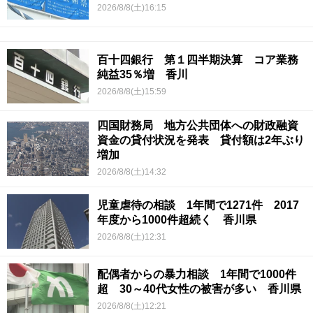
2026/8/8(土)16:15
百十四銀行 第１四半期決算 コア業務
純益35％増 香川
2026/8/8(土)15:59
四国財務局 地方公共団体への財政融資
資金の貸付状況を発表 貸付額は2年ぶり
増加
2026/8/8(土)14:32
児童虐待の相談 1年間で1271件 2017
年度から1000件超続く 香川県
2026/8/8(土)12:31
配偶者からの暴力相談 1年間で1000件
超 30～40代女性の被害が多い 香川県
2026/8/8(土)12:21