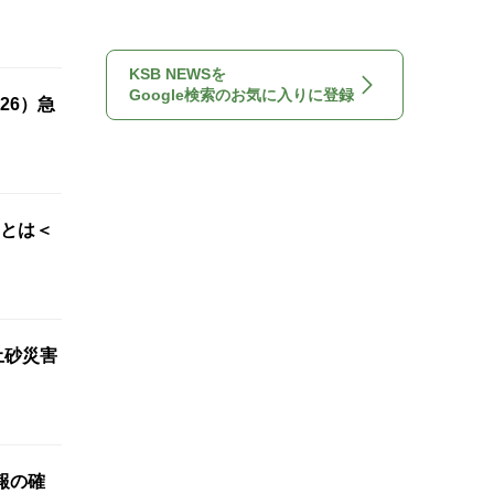
KSB NEWSを
Google検索のお気に入りに登録
26）急
”とは＜
土砂災害
報の確