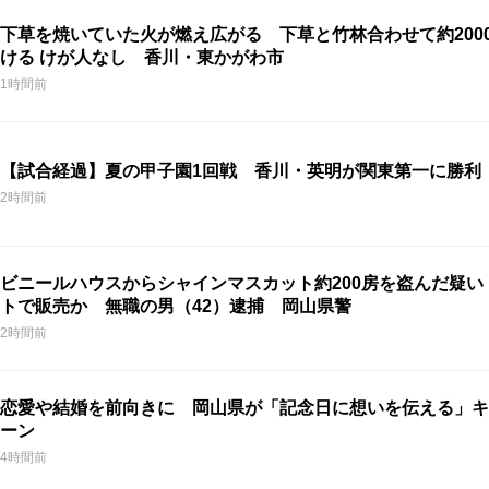
下草を焼いていた火が燃え広がる 下草と竹林合わせて約200
ける けが人なし 香川・東かがわ市
1時間前
【試合経過】夏の甲子園1回戦 香川・英明が関東第一に勝利
2時間前
ビニールハウスからシャインマスカット約200房を盗んだ疑い
トで販売か 無職の男（42）逮捕 岡山県警
2時間前
恋愛や結婚を前向きに 岡山県が「記念日に想いを伝える」キ
ーン
4時間前