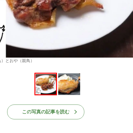
鳥）とおや（親鳥）
この写真の記事を読む