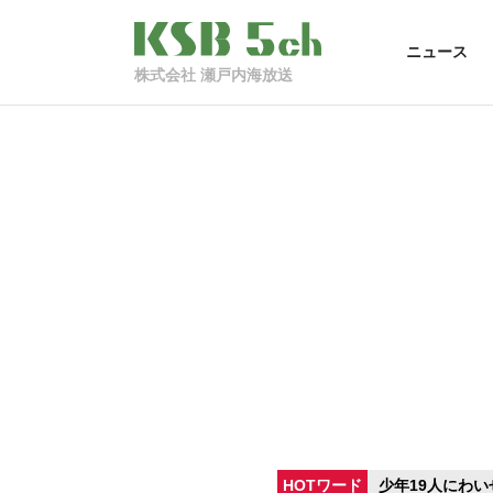
ニュース
株式会社 瀬戸内海放送
HOTワード
少年19人にわい