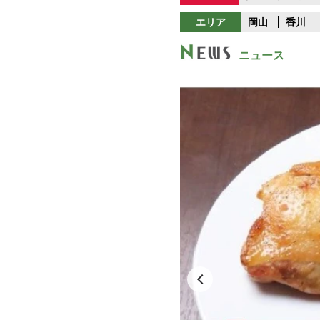
エリア
岡山
香川
ニュース