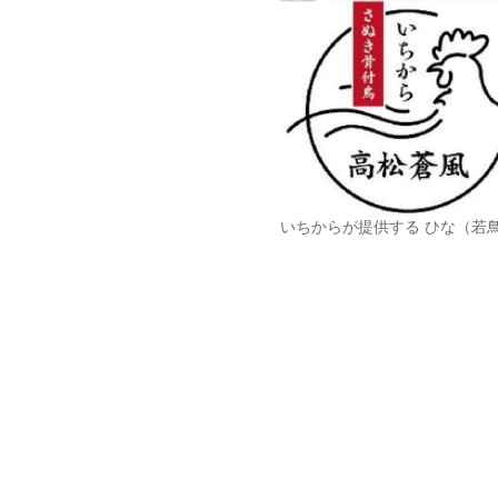
いちからが提供する ひな（若