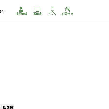
紹介
採用情報
番組表
アプリ
お問合せ
四国最大スリコ