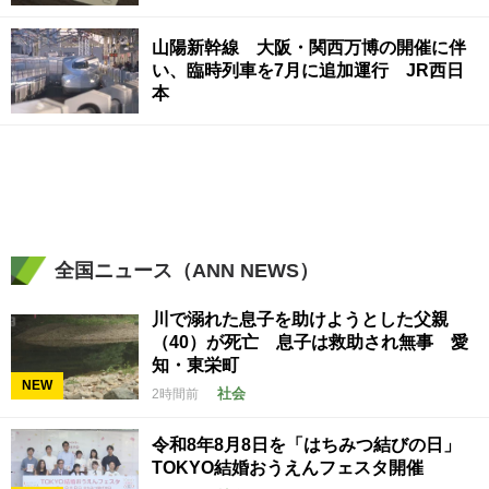
山陽新幹線 大阪・関西万博の開催に伴
い、臨時列車を7月に追加運行 JR西日
本
全国ニュース（ANN NEWS）
川で溺れた息子を助けようとした父親
（40）が死亡 息子は救助され無事 愛
知・東栄町
NEW
社会
2時間前
令和8年8月8日を「はちみつ結びの日」
TOKYO結婚おうえんフェスタ開催