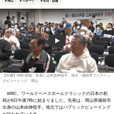
岡山
スポーツ
生活・話題
Play
【中継】WBC初戦・先発に山本由伸投手 地元・備前市でパブリッ
クビューイング 岡山
WBC、ワールドベースボールクラシックの日本の初
戦が6日午後7時に始まりました。先発は、岡山県備前市
出身の山本由伸投手。地元ではパブリックビューイング