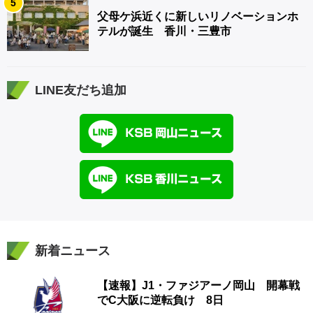
5
父母ケ浜近くに新しいリノベーションホ
テルが誕生 香川・三豊市
LINE友だち追加
新着ニュース
【速報】J1・ファジアーノ岡山 開幕戦
でC大阪に逆転負け 8日