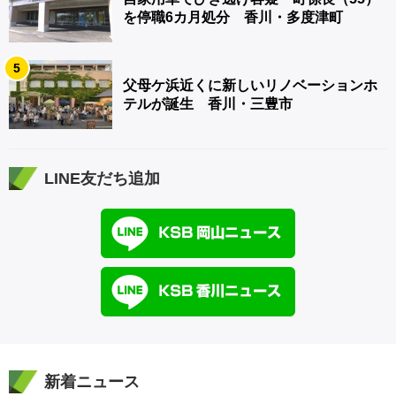
を停職6カ月処分 香川・多度津町
5
父母ケ浜近くに新しいリノベーションホ
テルが誕生 香川・三豊市
LINE友だち追加
新着ニュース