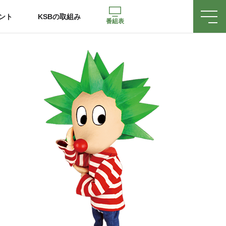
ント
KSBの取組み
番組表