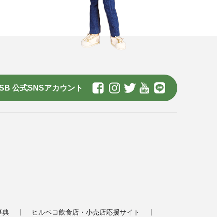
SB 公式SNSアカウント
事典
ヒルペコ飲食店・小売店応援サイト