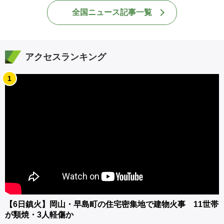
全国ニュース記事一覧
アクセスランキング
1
【6日鎮火】岡山・早島町の住宅密集地で建物火事 11世帯
が類焼・3人軽傷か