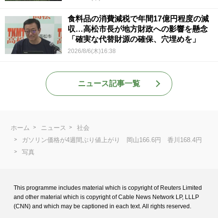
食料品の消費減税で年間17億円程度の減
収…高松市長が地方財政への影響を懸念
「確実な代替財源の確保、穴埋めを」
2026/8/6(木)16:38
ニュース記事一覧
ホーム
ニュース
社会
ガソリン価格が4週間ぶり値上がり 岡山166.6円 香川168.4円
写真
This programme includes material which is copyright of Reuters Limited
and
other material which is copyright of Cable News Network LP, LLLP
(CNN) and
which may be captioned in each text. All rights reserved.