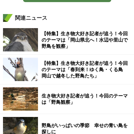
関連ニュース
【特集】生き物大好き記者が追う！今回
のテーマは「岡山県北へ！水辺や里山で
野鳥を観察」
【特集】生き物大好き記者が追う！今回
のテーマは「春到来！ゆく鳥・くる鳥
岡山で越冬した野鳥たち」
生き物大好き記者が追う！今回のテーマ
は「野鳥観察」
野鳥がいっぱいの季節 幸せの青い鳥を
探しに