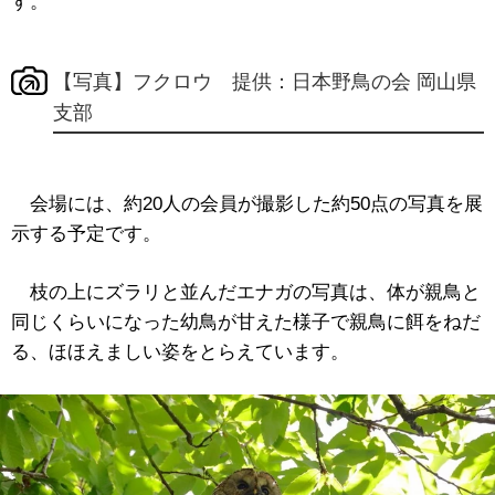
す。
【写真】フクロウ 提供：日本野鳥の会 岡山県
支部
会場には、約20人の会員が撮影した約50点の写真を展
示する予定です。
枝の上にズラリと並んだエナガの写真は、体が親鳥と
同じくらいになった幼鳥が甘えた様子で親鳥に餌をねだ
る、ほほえましい姿をとらえています。