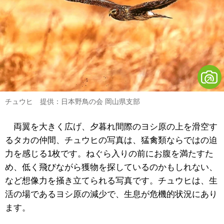
チュウヒ 提供：日本野鳥の会 岡山県支部
両翼を大きく広げ、夕暮れ間際のヨシ原の上を滑空す
るタカの仲間、チュウヒの写真は、猛禽類ならではの迫
力を感じる1枚です。ねぐら入りの前にお腹を満たすた
め、低く飛びながら獲物を探しているのかもしれない、
など想像力を掻き立てられる写真です。チュウヒは、生
活の場であるヨシ原の減少で、生息が危機的状況にあり
ます。