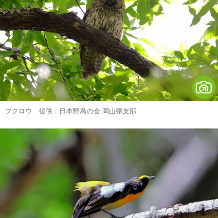
フクロウ 提供：日本野鳥の会 岡山県支部