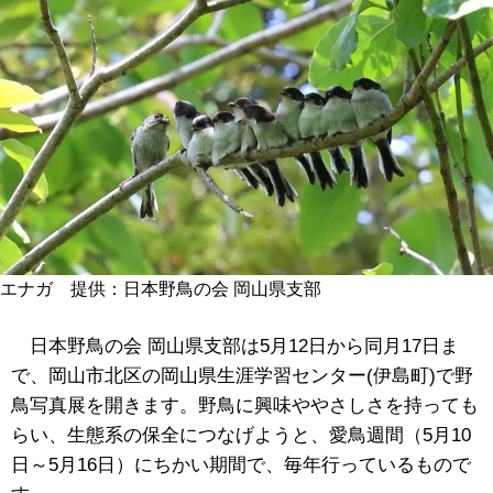
エナガ 提供：日本野鳥の会 岡山県支部
日本野鳥の会 岡山県支部は5月12日から同月17日ま
で、岡山市北区の岡山県生涯学習センター(伊島町)で野
鳥写真展を開きます。野鳥に興味ややさしさを持っても
らい、生態系の保全につなげようと、愛鳥週間（
5月10
日～5月16日
）にちかい期間で、毎年行っているもので