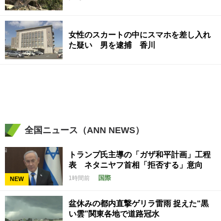
女性のスカートの中にスマホを差し入れ
た疑い 男を逮捕 香川
全国ニュース（ANN NEWS）
トランプ氏主導の「ガザ和平計画」工程
表 ネタニヤフ首相「拒否する」意向
国際
1時間前
NEW
盆休みの都内直撃ゲリラ雷雨 捉えた“黒
い雲”関東各地で道路冠水