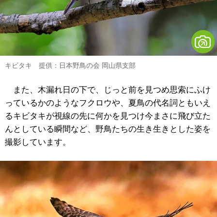
キビタキ 提供：日本野鳥の会 岡山県支部
また、木漏れ日の下で、じっと前を見つめ思索にふけ
っているかのようなフクロウや、夏鳥の代名詞ともいえ
るキビタキが視線の先に何かを見つけ今まさに飛び立た
んとしている瞬間など、野鳥たちの生き生きとした姿を
撮影しています。