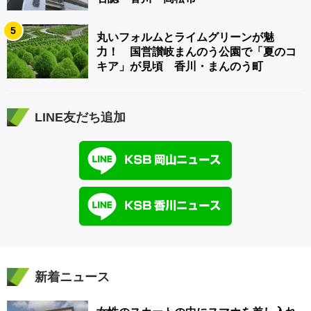
5
丸いフォルムとライムグリーンが魅
力！ 国営讃岐まんのう公園で「夏のコ
キア」が見頃 香川・まんのう町
LINE友だち追加
新着ニュース