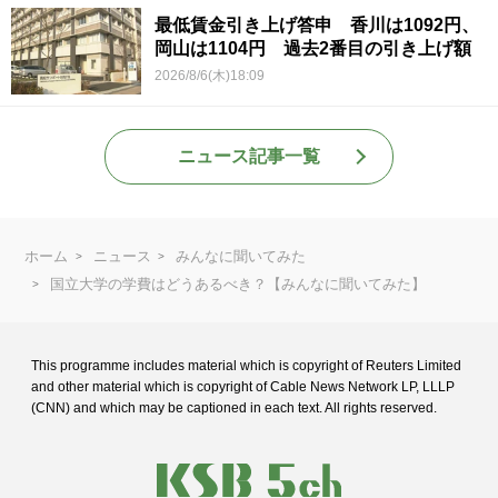
最低賃金引き上げ答申 香川は1092円、
岡山は1104円 過去2番目の引き上げ額
2026/8/6(木)18:09
ニュース記事一覧
ホーム
ニュース
みんなに聞いてみた
国立大学の学費はどうあるべき？【みんなに聞いてみた】
This programme includes material which is copyright of Reuters Limited
and
other material which is copyright of Cable News Network LP, LLLP
(CNN) and
which may be captioned in each text. All rights reserved.