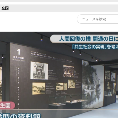
全国
Play