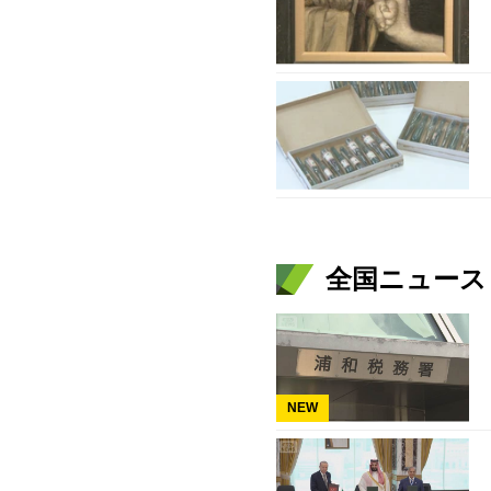
全国ニュース（
NEW