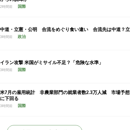
国際
2時間前
中道・立憲・公明 合流をめぐり食い違い 合流先は中道？立
政治
3時間前
イラン攻撃 米国がミサイル不足？「危険な水準」
国際
3時間前
米7月の雇用統計 非農業部門の就業者数2.3万人減 市場予
に下回る
国際
3時間前