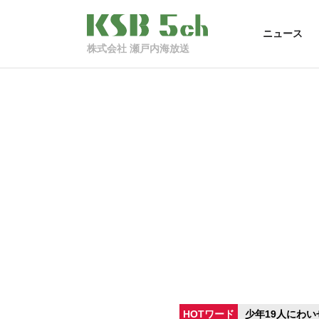
ニュース
株式会社 瀬戸内海放送
HOTワード
少年19人にわい