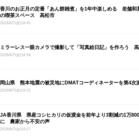
香川のお正月の定番「あん餅雑煮」を1年中楽しめる 老舗和
の喫茶スペース 高松市
2026/8/7(金)18:45
ミラーレス一眼カメラで撮影して「写真絵日記」を作ろう 高
2026/8/7(金)18:39
岡山県 熊本地震の被災地にDMATコーディネーターを第4次
2026/8/7(金)18:31
JA香川県 県産コシヒカリの仮渡金を前年より3割減の1万800
に 農家から不安の声
2026/8/7(金)18:27