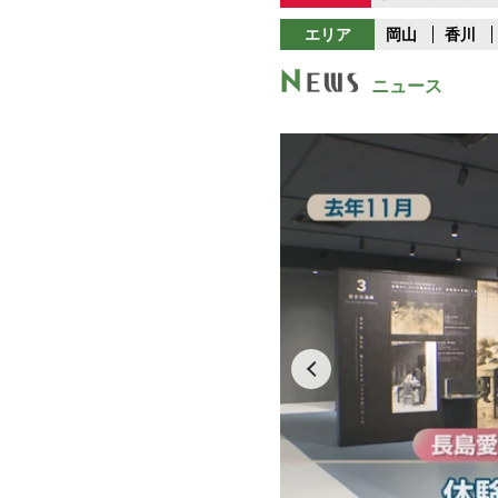
エリア
岡山
香川
ニュース