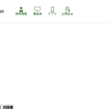
紹介
採用情報
番組表
アプリ
お問合せ
四国最大スリコ