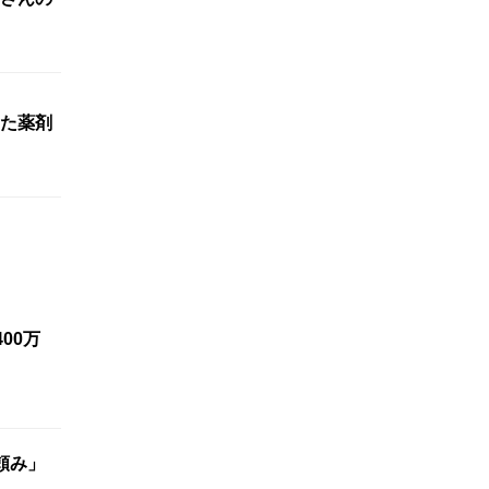
た薬剤
00万
頼み」