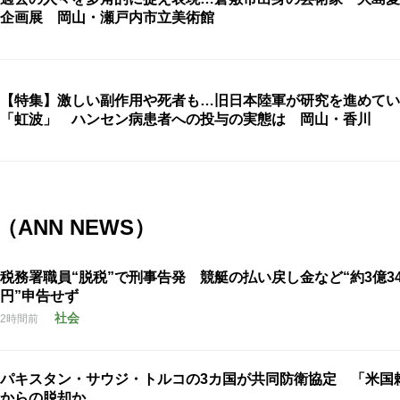
企画展 岡山・瀬戸内市立美術館
【特集】激しい副作用や死者も…旧日本陸軍が研究を進めてい
「虹波」 ハンセン病患者への投与の実態は 岡山・香川
ANN NEWS）
税務署職員“脱税”で刑事告発 競艇の払い戻し金など“約3億34
円”申告せず
社会
2時間前
パキスタン・サウジ・トルコの3カ国が共同防衛協定 「米国
からの脱却か