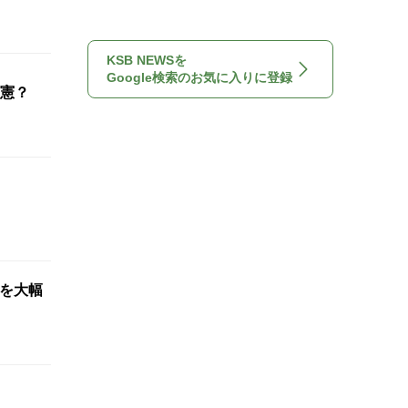
KSB NEWSを
Google検索のお気に入りに登録
憲？
想を大幅