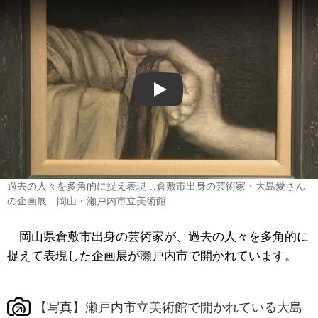
Play
過去の人々を多角的に捉え表現…倉敷市出身の芸術家・大島愛さん
の企画展 岡山・瀬戸内市立美術館
岡山県倉敷市出身の芸術家が、過去の人々を多角的に
捉えて表現した企画展が瀬戸内市で開かれています。
【写真】瀬戸内市立美術館で開かれている大島