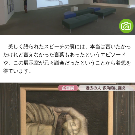
美しく語られたスピーチの裏には、本当は言いたかっ
たけれど言えなかった言葉もあったというエピソード
や、この展示室が元々議会だったということから着想を
得ています。