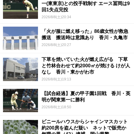
一(東東京)との投手戦制す エース冨岡は9
回1失点完投
2026/8/8(土)20:34
「火が服に燃え移った」86歳女性が救急
搬送 搬送時は意識あり 香川・丸亀市
2026/8/8(土)20:27
下草を焼いていた火が燃え広がる 下草
と竹林合わせて約2000㎡が焼ける けが人
なし 香川・東かがわ市
2026/8/8(土)19:13
【試合経過】夏の甲子園1回戦 香川・英
明が関東第一に勝利
2026/8/8(土)18:50
ビニールハウスからシャインマスカット
約200房を盗んだ疑い ネットで販売か