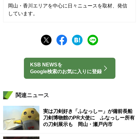
岡山・香川エリアを中心に日々ニュースを取材、発信
しています。
KSB NEWSを
Google検索のお気に入りに登録
関連ニュース
実は刀剣好き「ふなっしー」が備前長船
刀剣博物館のPR大使に ふなっしー所有
の刀剣展示も 岡山・瀬戸内市