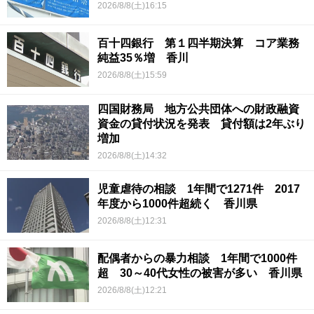
2026/8/8(土)16:15
百十四銀行 第１四半期決算 コア業務
純益35％増 香川
2026/8/8(土)15:59
四国財務局 地方公共団体への財政融資
資金の貸付状況を発表 貸付額は2年ぶり
増加
2026/8/8(土)14:32
児童虐待の相談 1年間で1271件 2017
年度から1000件超続く 香川県
2026/8/8(土)12:31
配偶者からの暴力相談 1年間で1000件
超 30～40代女性の被害が多い 香川県
2026/8/8(土)12:21