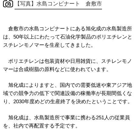
【写真】水島コンビナート 倉敷市
倉敷市の水島コンビナートにある旭化成の水島製造所
は、50年以上にわたって石油化学製品のポリエチレンと
スチレンモノマーを生産してきました。
ポリエチレンは包装資材や日用雑貨に、スチレンモノ
マーは合成樹脂の原料などに使われています。
旭化成によりますと、国内での需要低迷や東アジア地
域での競争力の低下で関連設備の稼働率が長期間低くな
り、2030年度めどの生産終了を決めたということです。
旭化成は、水島製造所で事業に携わる251人の従業員
を、社内で再配置する予定です。