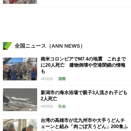
全国ニュース（ANN NEWS）
南米コロンビアでM7.4の地震 これまで
に20人死亡 建物倒壊や空港閉鎖の情報
も
国際
4時間前
新潟市の海水浴場で親子3人流され子ども
2人死亡
社会
4時間前
台湾の高雄市が北九州市や大手うどんチ
ェーンと組み「肉ごぼ天うどん」200食ふ