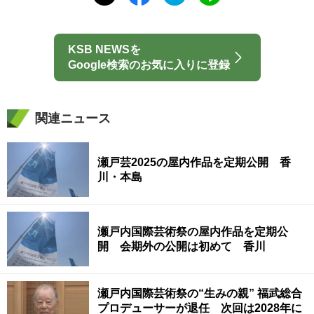
KSB NEWSを
Google検索のお気に入りに登録
関連ニュース
瀬戸芸2025の屋内作品を定期公開 香
川・本島
瀬戸内国際芸術祭の屋内作品を定期公
開 会期外の公開は初めて 香川
瀬戸内国際芸術祭の“生みの親” 福武総合
プロデューサーが退任 次回は2028年に