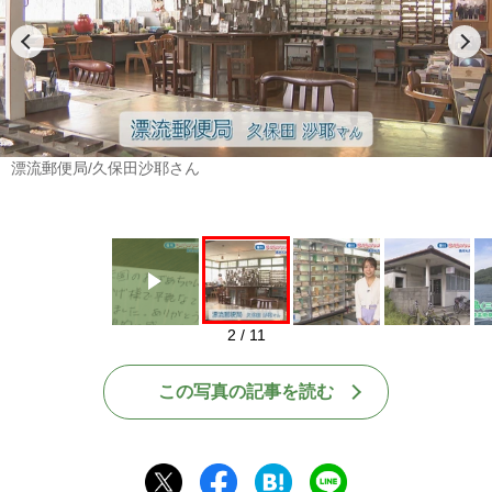
Play
漂流郵便局/久保田沙耶さん
2 / 11
この写真の記事を読む