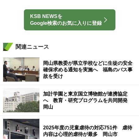
KSB NEWSを
Google検索のお気に入りに登録
関連ニュース
岡山県教委が県立学校などに生徒の安全
確保求める通知を実施へ 福島のバス事
故を受け
加計学園と東京国立博物館が連携協定
へ 教育・研究プログラムを共同開発
岡山
2025年度の児童虐待の対応751件 虐待
内容は心理的虐待が最多 岡山市