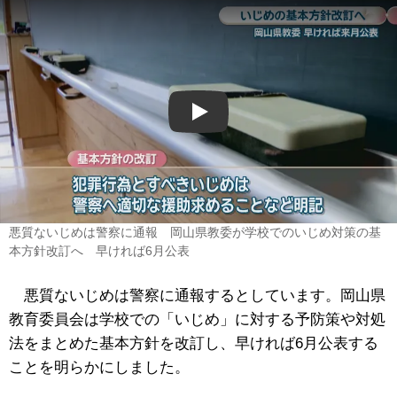
Play
悪質ないじめは警察に通報 岡山県教委が学校でのいじめ対策の基
本方針改訂へ 早ければ6月公表
悪質ないじめは警察に通報するとしています。岡山県
教育委員会は学校での「いじめ」に対する予防策や対処
法をまとめた基本方針を改訂し、早ければ6月公表する
ことを明らかにしました。