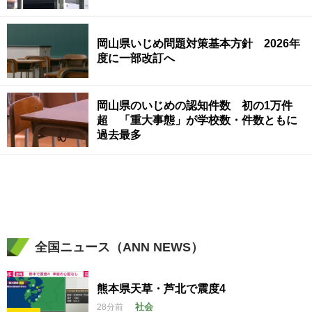
岡山県いじめ問題対策基本方針 2026年
度に一部改訂へ
岡山県のいじめの認知件数 初の1万件
超 「重大事態」が学校数・件数ともに
過去最多
全国ニュース（ANN NEWS）
熊本県天草・芦北で震度4
社会
28分前