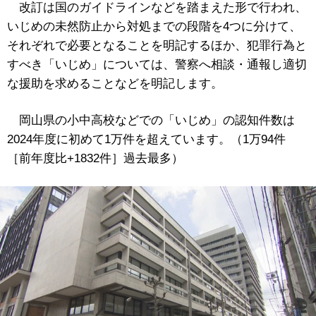
改訂は国のガイドラインなどを踏まえた形で行われ、
いじめの未然防止から対処までの段階を4つに分けて、
それぞれで必要となることを明記するほか、犯罪行為と
すべき「いじめ」については、警察へ相談・通報し適切
な援助を求めることなどを明記します。
岡山県の小中高校などでの「いじめ」の認知件数は
2024年度に初めて1万件を超えています。（1万94件
［前年度比+1832件］過去最多）