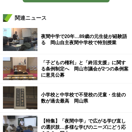
関連ニュース
夜間中学で20年…89歳の元生徒が経験語
る 岡山自主夜間中学校で特別授業
「子どもの権利」と「終活支援」に関す
る条例制定へ 岡山市議会が2つの条例案
に意見公募
小学校と中学校で不登校の児童・生徒の
数が過去最高 岡山県
【特集】「夜間中学」で広がる学び直し
の選択肢…多様な学びのニーズにどう応