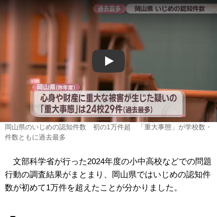
Play
岡山県のいじめの認知件数 初の1万件超 「重大事態」が学校数・
件数ともに過去最多
文部科学省が行った2024年度の小中高校などでの問題
行動の調査結果がまとまり、岡山県ではいじめの認知件
数が初めて1万件を超えたことが分かりました。