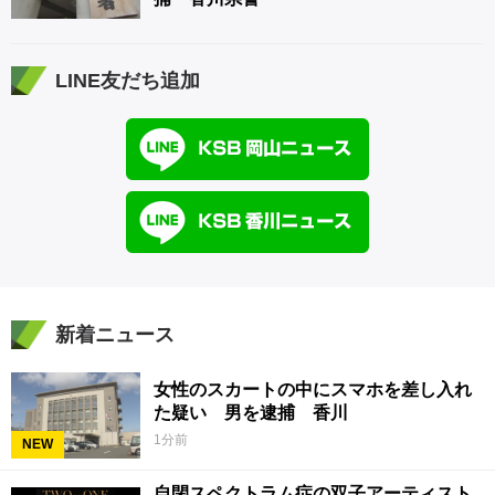
LINE友だち追加
新着ニュース
女性のスカートの中にスマホを差し入れ
た疑い 男を逮捕 香川
1分前
NEW
自閉スペクトラム症の双子アーティスト