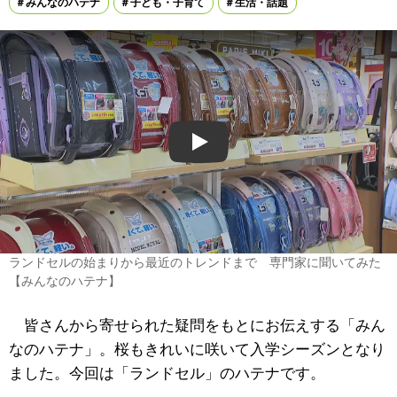
みんなのハテナ
子ども・子育て
生活・話題
Play
ランドセルの始まりから最近のトレンドまで 専門家に聞いてみた
【みんなのハテナ】
皆さんから寄せられた疑問をもとにお伝えする「みん
なのハテナ」。桜もきれいに咲いて入学シーズンとなり
ました。今回は「ランドセル」のハテナです。