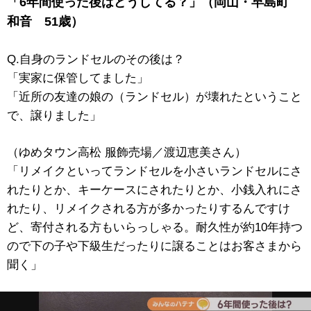
「6年間使った後はどうしてる？」（岡山・早島町
和音 51歳）
Q.自身のランドセルのその後は？
「実家に保管してました」
「近所の友達の娘の（ランドセル）が壊れたということ
で、譲りました」
（ゆめタウン高松 服飾売場／渡辺恵美さん）
「リメイクといってランドセルを小さいランドセルにさ
れたりとか、キーケースにされたりとか、小銭入れにさ
れたり、リメイクされる方が多かったりするんですけ
ど、寄付される方もいらっしゃる。耐久性が約10年持つ
ので下の子や下級生だったりに譲ることはお客さまから
聞く」