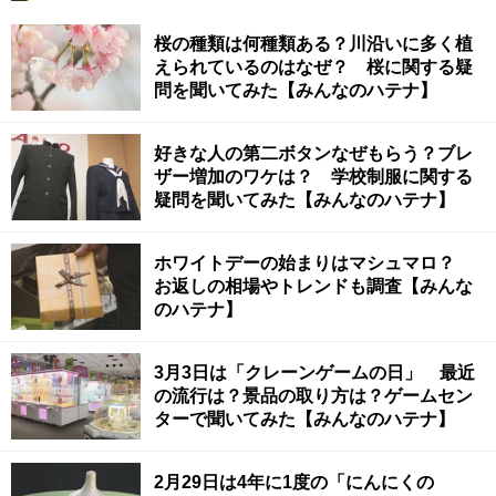
桜の種類は何種類ある？川沿いに多く植
えられているのはなぜ？ 桜に関する疑
問を聞いてみた【みんなのハテナ】
好きな人の第二ボタンなぜもらう？ブレ
ザー増加のワケは？ 学校制服に関する
疑問を聞いてみた【みんなのハテナ】
ホワイトデーの始まりはマシュマロ？
お返しの相場やトレンドも調査【みんな
のハテナ】
3月3日は「クレーンゲームの日」 最近
の流行は？景品の取り方は？ゲームセン
ターで聞いてみた【みんなのハテナ】
2月29日は4年に1度の「にんにくの