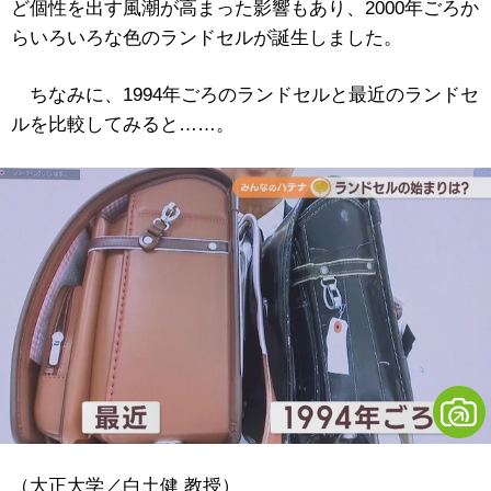
ど個性を出す風潮が高まった影響もあり、2000年ごろか
らいろいろな色のランドセルが誕生しました。
ちなみに、1994年ごろのランドセルと最近のランドセ
ルを比較してみると……。
（大正大学／白土健 教授）