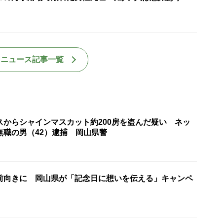
国ニュース記事一覧
スからシャインマスカット約200房を盗んだ疑い ネッ
無職の男（42）逮捕 岡山県警
前向きに 岡山県が「記念日に想いを伝える」キャンペ