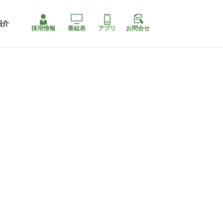
紹介
採用情報
番組表
アプリ
お問合せ
コ