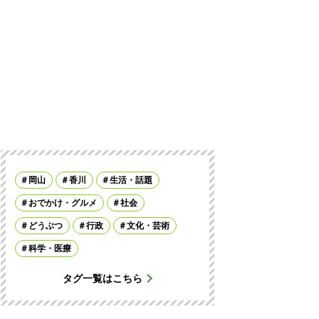
岡山
香川
生活・話題
おでかけ・グルメ
社会
どうぶつ
行政
文化・芸術
科学・医療
タグ一覧はこちら