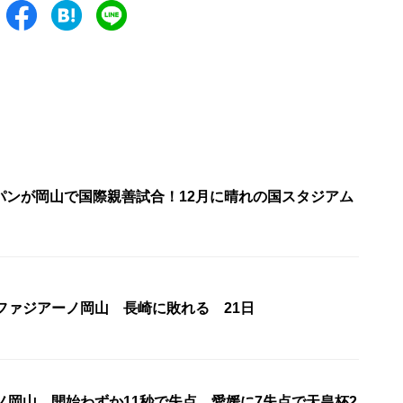
パンが岡山で国際親善試合！12月に晴れの国スタジアム
ファジアーノ岡山 長崎に敗れる 21日
ノ岡山 開始わずか11秒で失点…愛媛に7失点で天皇杯2