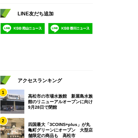
LINE友だち追加
アクセスランキング
1
高松市の市場水族館 新屋島水族
館のリニューアルオープンに向け
9月28日で閉館
2
四国最大「3COINS+plus」が丸
亀町グリーンにオープン 大型店
舗限定の商品も 高松市