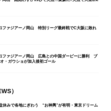
J1ファジアーノ岡山 特別リーグ最終戦でC大阪に敗れ
J1ファジアーノ岡山 広島との中国ダービーに勝利 ブ
レオ・ガウショが加入後初ゴール
EWS）
お盆休みで各地にぎわう “お神輿”が有明・東京ドリーム