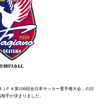
ＪＦＡ第106回全日本サッカー選手権大会」の日
戦相手が決まりました。