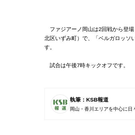
ファジアーノ岡山は2回戦から登場し
北区いずみ町）で、「ベルガロッソ
す。
試合は午後7時キックオフです。
執筆：KSB報道
岡山・香川エリアを中心に日