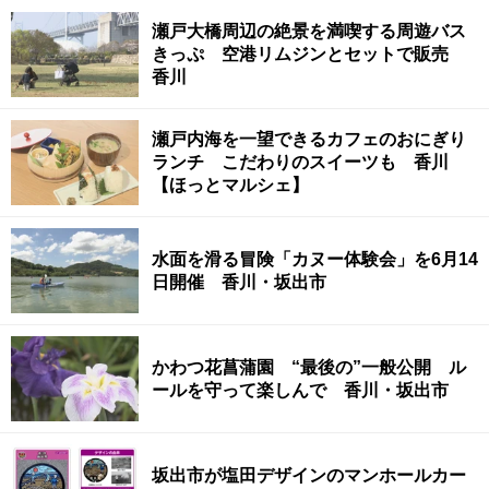
瀬戸大橋周辺の絶景を満喫する周遊バス
きっぷ 空港リムジンとセットで販売
香川
瀬戸内海を一望できるカフェのおにぎり
ランチ こだわりのスイーツも 香川
【ほっとマルシェ】
水面を滑る冒険「カヌー体験会」を6月14
日開催 香川・坂出市
かわつ花菖蒲園 “最後の”一般公開 ル
ールを守って楽しんで 香川・坂出市
坂出市が塩田デザインのマンホールカー