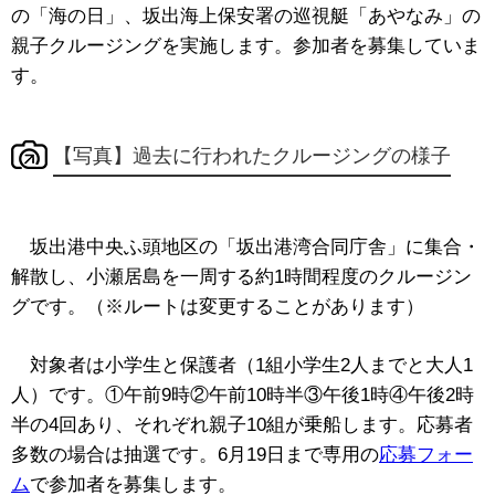
の「海の日」、坂出海上保安署の巡視艇「あやなみ」の
親子クルージングを実施します。参加者を募集していま
す。
【写真】過去に行われたクルージングの様子
坂出港中央ふ頭地区の「坂出港湾合同庁舎」に集合・
解散し、小瀬居島を一周する約1時間程度のクルージン
グです。（※ルートは変更することがあります）
対象者は小学生と保護者（1組小学生2人までと大人1
人）です。①午前9時②午前10時半③午後1時④午後2時
半の4回あり、それぞれ親子10組が乗船します。応募者
多数の場合は抽選です。6月19日まで専用の
応募フォー
ム
で参加者を募集します。