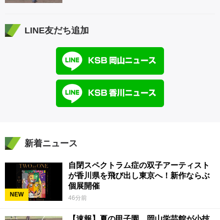
LINE友だち追加
新着ニュース
自閉スペクトラム症の双子アーティスト
が香川県を飛び出し東京へ！新作ならぶ
個展開催
NEW
46分前
【速報】夏の甲子園 岡山学芸館が小技