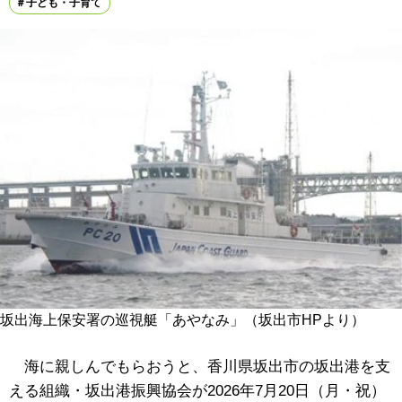
子ども・子育て
坂出海上保安署の巡視艇「あやなみ」（坂出市HPより）
海に親しんでもらおうと、香川県坂出市の坂出港を支
える組織・坂出港振興協会が2026年7月20日（月・祝）