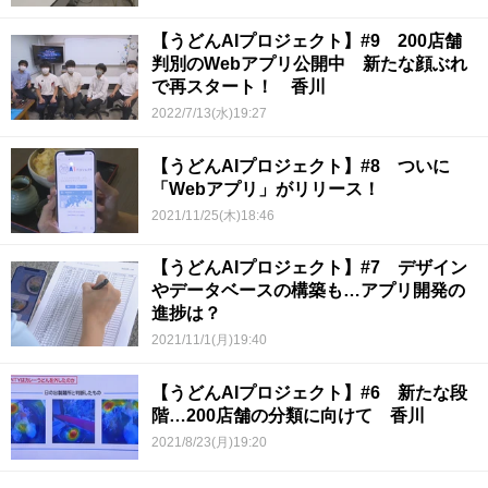
【うどんAIプロジェクト】#9 200店舗
判別のWebアプリ公開中 新たな顔ぶれ
で再スタート！ 香川
2022/7/13(水)19:27
【うどんAIプロジェクト】#8 ついに
「Webアプリ」がリリース！
2021/11/25(木)18:46
【うどんAIプロジェクト】#7 デザイン
やデータベースの構築も…アプリ開発の
進捗は？
2021/11/1(月)19:40
【うどんAIプロジェクト】#6 新たな段
階…200店舗の分類に向けて 香川
2021/8/23(月)19:20