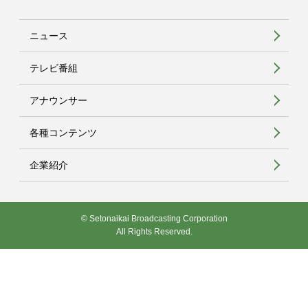
ニュース
テレビ番組
アナウンサー
各種コンテンツ
企業紹介
© Setonaikai Broadcasting Corporation
All Rights Reserved.