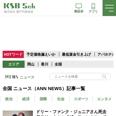
番組表
アプリ
株式会社 瀬戸内海放送
HOTワード
予定価格漏えいか
最低賃金引き上げ
アパホテル
エリア
岡山
香川
全国
ニュース
全国 ニュース（ANN NEWS）記事一覧
政治
経済
国際
社会
スポーツ
エンタメ
ドリー・ファンク・ジュニアさん死去