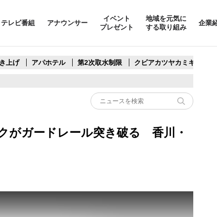
イベント
地域を元気に
テレビ番組
アナウンサー
企業
プレゼント
する取り組み
き上げ
アパホテル
第2次取水制限
クビアカツヤカミキリ
ックがガードレール突き破る 香川・