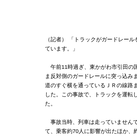
（記者） 「トラックがガードレール
ています。」
午前11時過ぎ、東かがわ市引田の国
ま反対側のガードレールに突っ込み
道のすぐ横を通っているＪＲの線路ま
した。この事故で、トラックを運転し
た。
事故当時、列車は走っていませんで
て、乗客約70人に影響が出たほか、