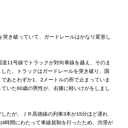
を突き破っていて、ガードレールはかなり変形し
道11号線でトラックが対向車線を越え、そのま
ました。トラックはガードレールを突き破り、国
であとわずか1、2メートルの所で止まっていま
ていた60歳の男性が、右膝に軽いけがをしまし
したが、ＪＲ高徳線の列車3本が15分ほど遅れ
約4時間にわたって車線規制を行ったため、渋滞が