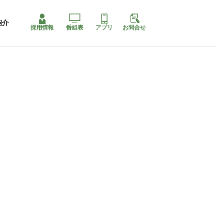
紹介
採用情報
番組表
アプリ
お問合せ
ももちゃり停止