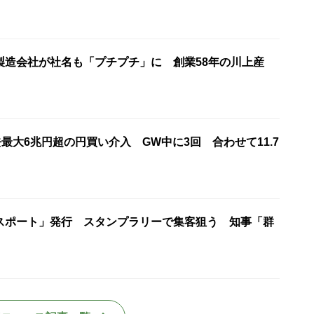
製造会社が社名も「プチプチ」に 創業58年の川上産
去最大6兆円超の円買い介入 GW中に3回 合わせて11.7
スポート」発行 スタンプラリーで集客狙う 知事「群
」