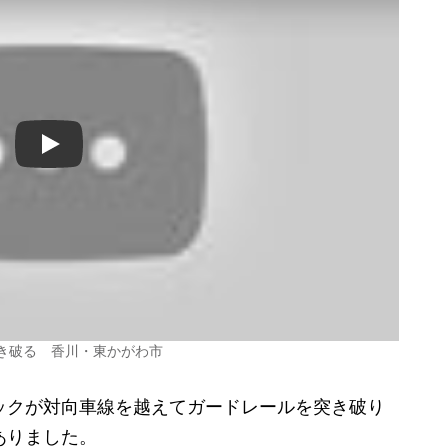
Play
き破る 香川・東かがわ市
ックが対向車線を越えてガードレールを突き破り
ありました。