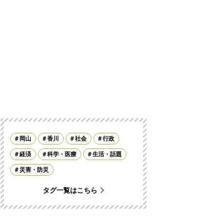
岡山
香川
社会
行政
経済
科学・医療
生活・話題
災害・防災
タグ一覧はこちら