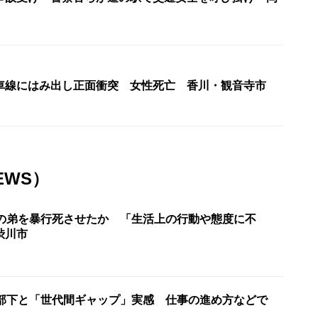
車線にはみ出し正面衝突 女性死亡 香川・観音寺市
EWS）
理の弟を暴行死させたか 「生活上の行動や態度に不
渋川市
が部下と「世代間ギャップ」実感 仕事の進め方などで