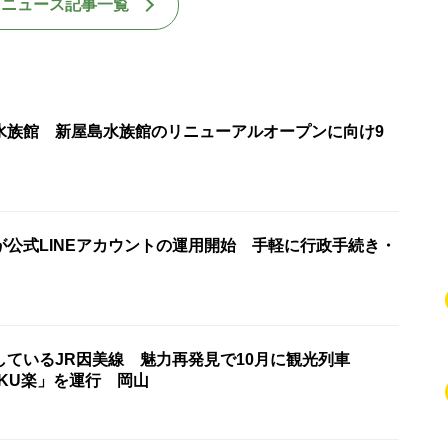
国ニュース記事一覧
水族館 新屋島水族館のリニューアルオープンに向け9
館
が公式LINEアカウントの運用開始 手軽に行政手続き・
しているJR因美線 魅力再発見で10月に観光列車
AKU楽」を運行 岡山