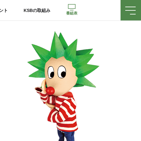
ント
KSBの取組み
番組表