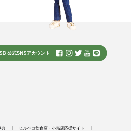
SB 公式SNSアカウント
事典
ヒルペコ飲食店・小売店応援サイト