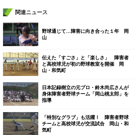
関連ニュース
野球通じて…障害に向き合った１年 岡
山
伝えた「すごさ」と「楽しさ」 障害者
と高校球児が初の野球教室を開催 岡
山・和気町
日本記録樹立の元プロ・鈴木尚広さんが
身体障害者野球チーム「岡山桃太郎」を
指導
「特別なグラブ」も活躍！ 障害者野球
チームと高校球児が交流試合 岡山・和
気町