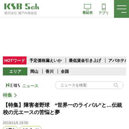
番組表
アプリ
株式会社 瀬戸内海放送
HOTワード
予定価格漏えいか
最低賃金引き上げ
アパホテル
エリア
岡山
香川
全国
ニュース
特集
【特集】障害者野球 “世界一のライバル”と…伝統
校の元エースの苦悩と夢
2018/11/5 18:50