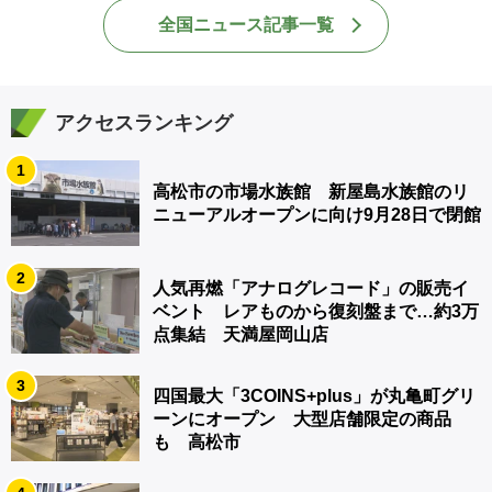
全国ニュース記事一覧
アクセスランキング
1
高松市の市場水族館 新屋島水族館のリ
ニューアルオープンに向け9月28日で閉館
2
人気再燃「アナログレコード」の販売イ
ベント レアものから復刻盤まで…約3万
点集結 天満屋岡山店
3
四国最大「3COINS+plus」が丸亀町グリ
ーンにオープン 大型店舗限定の商品
も 高松市