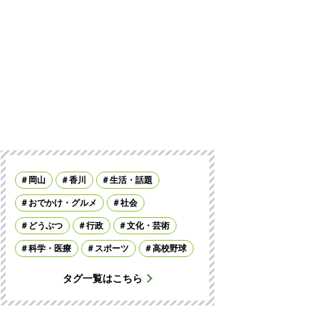
岡山
香川
生活・話題
おでかけ・グルメ
社会
どうぶつ
行政
文化・芸術
科学・医療
スポーツ
高校野球
タグ一覧はこちら