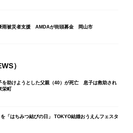
豪雨被災者支援 AMDAが街頭募金 岡山市
EWS）
子を助けようとした父親（40）が死亡 息子は救助され
東栄町
日を「はちみつ結びの日」 TOKYO結婚おうえんフェスタ