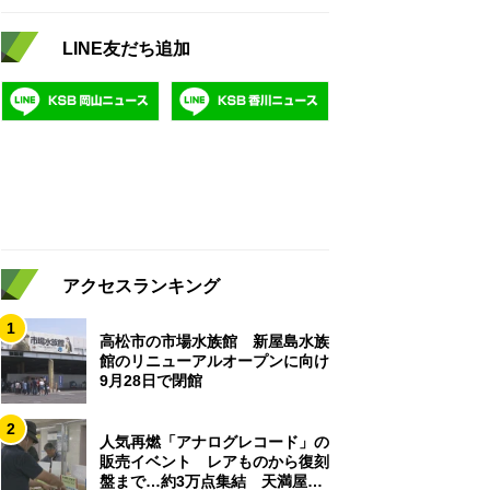
LINE友だち追加
アクセスランキング
1
高松市の市場水族館 新屋島水族
館のリニューアルオープンに向け
9月28日で閉館
2
人気再燃「アナログレコード」の
販売イベント レアものから復刻
盤まで…約3万点集結 天満屋岡