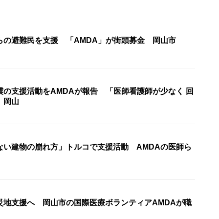
らの避難民を支援 「AMDA」が街頭募金 岡山市
震の支援活動をAMDAが報告 「医師看護師が少なく 回
 岡山
ない建物の崩れ方」トルコで支援活動 AMDAの医師ら
災地支援へ 岡山市の国際医療ボランティアAMDAが職