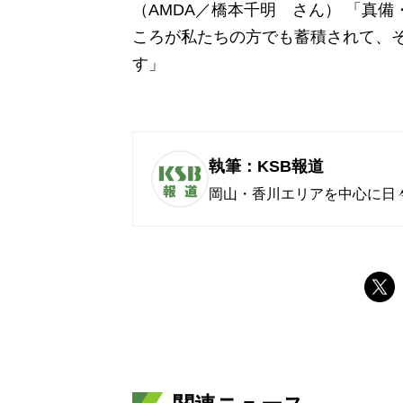
（AMDA／橋本千明 さん） 「真
ころが私たちの方でも蓄積されて、
す」
執筆：KSB報道
岡山・香川エリアを中心に日