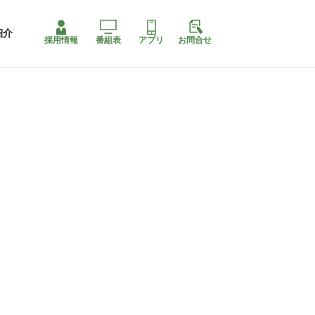
紹介
採用情報
番組表
アプリ
お問合せ
コ