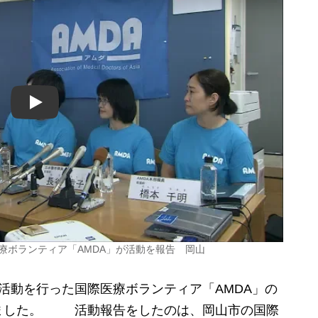
Play
療ボランティア「AMDA」が活動を報告 岡山
活動を行った国際医療ボランティア「AMDA」の
ました。 活動報告をしたのは、岡山市の国際