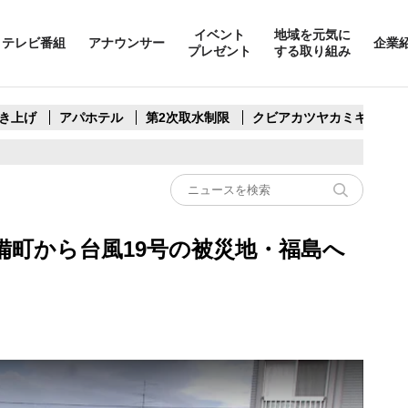
イベント
地域を元気に
テレビ番組
アナウンサー
企業
プレゼント
する取り組み
き上げ
アパホテル
第2次取水制限
クビアカツヤカミキリ
備町から台風19号の被災地・福島へ