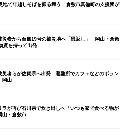
被災地で年越しそばを振る舞う 倉敷市真備町の支援団が
被災者から台風19号の被災地へ「恩返し」 岡山・倉敷
援物資を持って出発
被災者らが佐賀県へ出発 避難所でカフェなどのボラン
 岡山
リラが再び石川県で炊き出しへ「いつも家で食べる物が
岡山・倉敷市