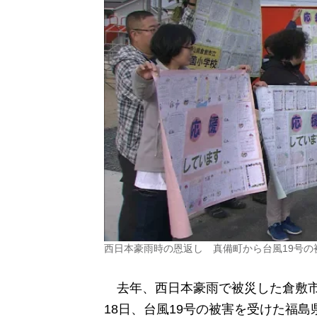
西日本豪雨時の恩返し 真備町から台風19号
去年、西日本豪雨で被災した倉敷市
18日、台風19号の被害を受けた福