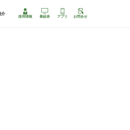
紹介
採用情報
番組表
アプリ
お問合せ
ももちゃり停止