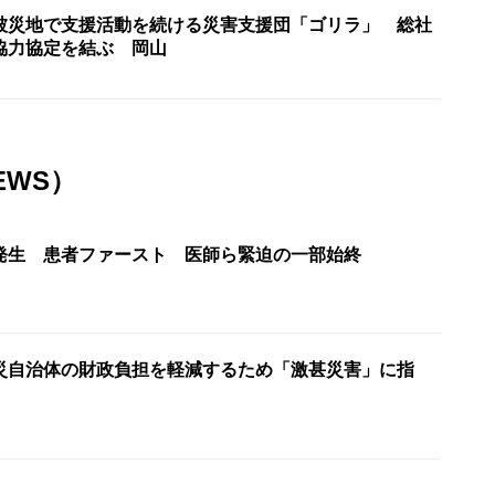
被災地で支援活動を続ける災害支援団「ゴリラ」 総社
協力協定を結ぶ 岡山
EWS）
発生 患者ファースト 医師ら緊迫の一部始終
災自治体の財政負担を軽減するため「激甚災害」に指