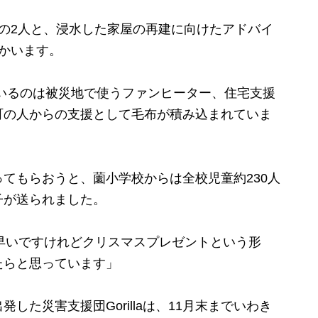
の2人と、浸水した家屋の再建に向けたアドバイ
かいます。
いるのは被災地で使うファンヒーター、住宅支援
町の人からの支援として毛布が積み込まれていま
てもらおうと、薗小学校からは全校児童約230人
子が送られました。
と早いですけれどクリスマスプレゼントという形
たらと思っています」
た災害支援団Gorillaは、11月末までいわき