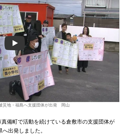
Play
の被災地・福島へ支援団体が出発 岡山
真備町で活動を続けている倉敷市の支援団体が
島県へ出発しました。