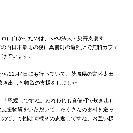
市に向かったのは、NPO法人・災害支援団
は去年の西日本豪雨の後に真備町の避難所で無料カフェ
続けています。
から11月4日にも行っていて、茨城県の常陸太田
の炊き出しと物資の支援をしました。
代表） 「恩返しですね。われわれも真備町で炊き出し
の支援物資をいただいて、たくさんの食材を送っ
たので、今回は同様その恩返しですね。お互い様