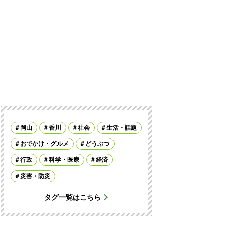
岡山
香川
社会
生活・話題
おでかけ・グルメ
どうぶつ
行政
科学・医療
経済
災害・防災
タグ一覧はこちら