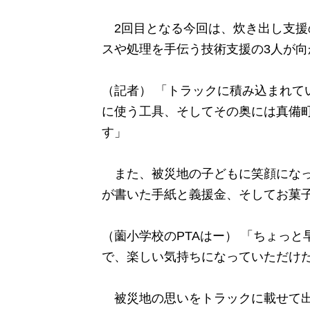
2回目となる今回は、炊き出し支援
スや処理を手伝う技術支援の3人が向
（記者） 「トラックに積み込まれて
に使う工具、そしてその奥には真備
す」
また、被災地の子どもに笑顔になっ
が書いた手紙と義援金、そしてお菓
（薗小学校のPTAはー） 「ちょっ
で、楽しい気持ちになっていただけ
被災地の思いをトラックに載せて出発し