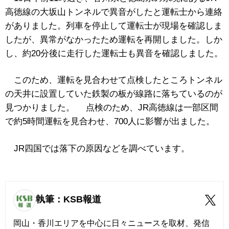
高徳線の大坂山トンネルで異音がしたと運転士から連絡
がありました。列車を停止して運転士が現場を確認しま
したが、異常がなかったため運転を再開しました。しか
し、約20分後に走行した運転士も異音を確認しました。
このため、運転を見合わせて点検したところトンネル
の天井に設置していた鉄製の板が線路に落ちているのが
見つかりました。 点検のため、JR高徳線は一部区間
で約5時間運転を見合わせ、700人に影響が出ました。
JR四国では落下の原因などを調べています。
執筆：KSB報道
岡山・香川エリアを中心に日々ニュースを取材、発信