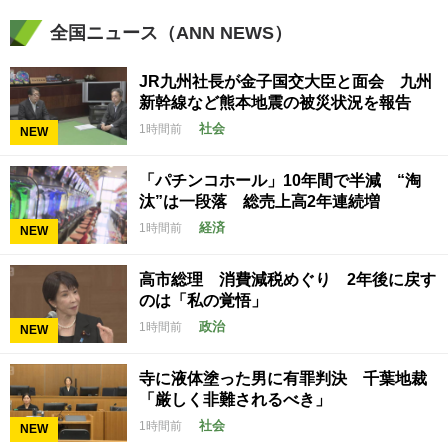
全国ニュース（ANN NEWS）
JR九州社長が金子国交大臣と面会 九州
新幹線など熊本地震の被災状況を報告
社会
1時間前
NEW
「パチンコホール」10年間で半減 “淘
汰”は一段落 総売上高2年連続増
経済
1時間前
NEW
高市総理 消費減税めぐり 2年後に戻す
のは「私の覚悟」
政治
1時間前
NEW
寺に液体塗った男に有罪判決 千葉地裁
「厳しく非難されるべき」
社会
1時間前
NEW