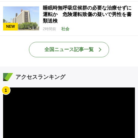
睡眠時無呼吸症候群の必要な治療せずに
運転か 危険運転致傷の疑いで男性を書
類送検
NEW
社会
2時間前
全国ニュース記事一覧
アクセスランキング
1