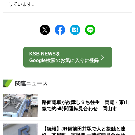
しています。
KSB NEWSを
Google検索のお気に入りに登録
関連ニュース
路面電車が故障し立ち往生 岡電・東山
線で約5時間運転見合わせ 岡山市
【続報】JR備前田井駅で人と接触と連