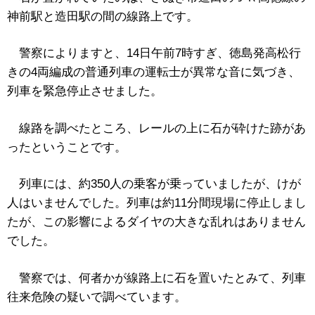
神前駅と造田駅の間の線路上です。
警察によりますと、14日午前7時すぎ、徳島発高松行
きの4両編成の普通列車の運転士が異常な音に気づき、
列車を緊急停止させました。
線路を調べたところ、レールの上に石が砕けた跡があ
ったということです。
列車には、約350人の乗客が乗っていましたが、けが
人はいませんでした。列車は約11分間現場に停止しまし
たが、この影響によるダイヤの大きな乱れはありません
でした。
警察では、何者かが線路上に石を置いたとみて、列車
往来危険の疑いで調べています。