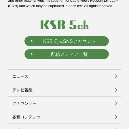
and
other material which is copyright of Cable News Network LP, LLLP
(CNN) and
which may be captioned in each text. All rights reserved.
KSB 公式SNSアカウント
配信メディア一覧
ニュース
テレビ番組
アナウンサー
各種コンテンツ