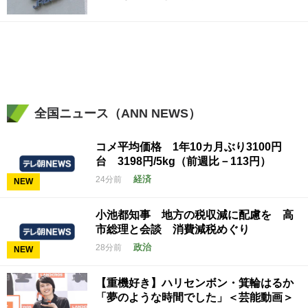
全国ニュース（ANN NEWS）
コメ平均価格 1年10カ月ぶり3100円
台 3198円/5kg（前週比－113円）
経済
24分前
NEW
小池都知事 地方の税収減に配慮を 高
市総理と会談 消費減税めぐり
政治
28分前
NEW
【重機好き】ハリセンボン・箕輪はるか
「夢のような時間でした」＜芸能動画＞