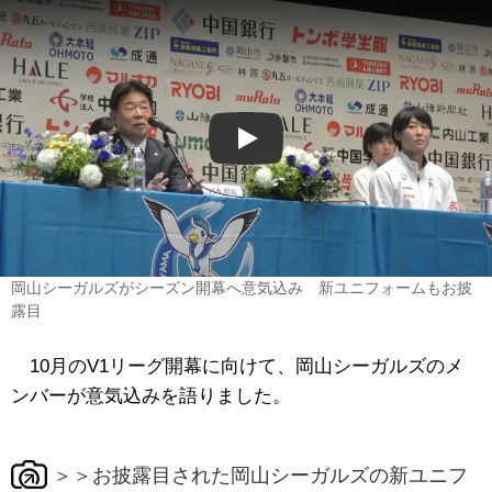
Play
岡山シーガルズがシーズン開幕へ意気込み 新ユニフォームもお披
露目
10月のV1リーグ開幕に向けて、岡山シーガルズのメ
ンバーが意気込みを語りました。
＞＞お披露目された岡山シーガルズの新ユニフ