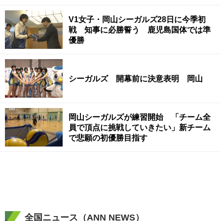
V1女子・岡山シーガルズ28日に今季初
戦 知事に必勝誓う 鹿児島国体では準
優勝
シーガルズ 開幕前に決意表明 岡山
岡山シーガルズが練習開始 「チーム全
員で頂点に挑戦していきたい」新チーム
で悲願の初優勝目指す
全国ニュース（ANN NEWS）