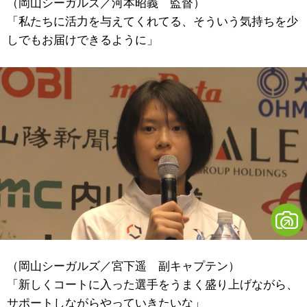
（岡山シーガルズ／河本昭義 監督）
「私たちに活力を与えてくれてる、そういう気持ちを少
しでもお届けできるように」
（岡山シーガルズ／宮下遥 副キャプテン）
「新しくコートに入った選手をうまく盛り上げながら、
サポートしながらやっていきたいな」