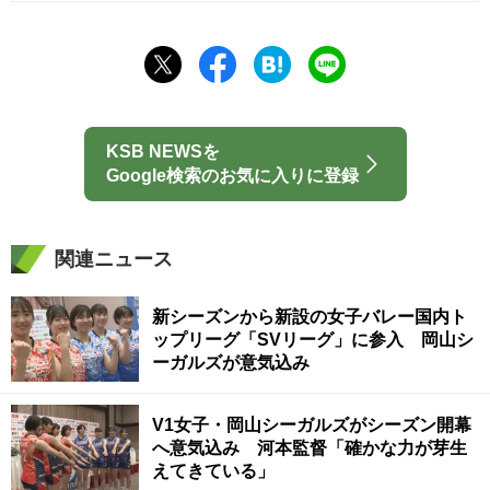
KSB NEWSを
Google検索のお気に入りに登録
関連ニュース
新シーズンから新設の女子バレー国内ト
ップリーグ「SVリーグ」に参入 岡山シ
ーガルズが意気込み
V1女子・岡山シーガルズがシーズン開幕
へ意気込み 河本監督「確かな力が芽生
えてきている」