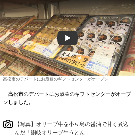
Play
高松市のデパートにお歳暮のギフトセンターがオープン
高松市のデパートにお歳暮のギフトセンターがオープ
ンしました。
【写真】オリーブ牛を小豆島の醤油で甘く煮込
んだ「讃岐オリーブ牛うどん」