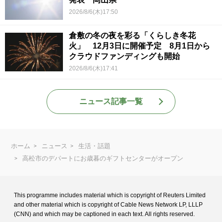
2026/8/6(木)17:50
倉敷の冬の夜を彩る「くらしき冬花
火」 12月3日に開催予定 8月1日から
クラウドファンディングも開始
2026/8/6(木)17:41
ニュース記事一覧
ホーム
ニュース
生活・話題
高松市のデパートにお歳暮のギフトセンターがオープン
This programme includes material which is copyright of Reuters Limited
and
other material which is copyright of Cable News Network LP, LLLP
(CNN) and
which may be captioned in each text. All rights reserved.