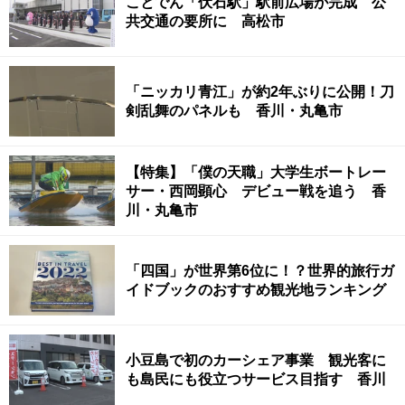
ことでん「伏石駅」駅前広場が完成 公
共交通の要所に 高松市
「ニッカリ青江」が約2年ぶりに公開！刀
剣乱舞のパネルも 香川・丸亀市
【特集】「僕の天職」大学生ボートレー
サー・西岡顕心 デビュー戦を追う 香
川・丸亀市
「四国」が世界第6位に！？世界的旅行ガ
イドブックのおすすめ観光地ランキング
小豆島で初のカーシェア事業 観光客に
も島民にも役立つサービス目指す 香川