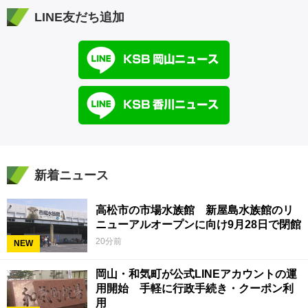
LINE友だち追加
新着ニュース
高松市の市場水族館 新屋島水族館のリ
ニューアルオープンに向け9月28日で閉館
20分前
NEW
岡山・和気町が公式LINEアカウントの運
用開始 手軽に行政手続き・クーポン利
用