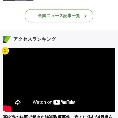
全国ニュース記事一覧
アクセスランキング
1
高松市の住宅で起きた強盗致傷事件 近くに住む64歳男を