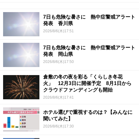
7日も危険な暑さに 熱中症警戒アラート
発表 香川県
2026/8/6(木)17:51
7日も危険な暑さに 熱中症警戒アラート
発表 岡山県
2026/8/6(木)17:50
倉敷の冬の夜を彩る「くらしき冬花
火」 12月3日に開催予定 8月1日から
クラウドファンディングも開始
2026/8/6(木)17:41
ホテル選びで重視するのは？【みんなに
聞いてみた】
2026/8/6(木)17:30