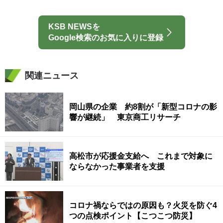
KSB NEWSを
Google検索のお気に入りに登録
関連ニュース
岡山県の企業 約8割が「新型コロナの影
響が継続」 東京商工リサーチ
高松市が応援金支給へ これまで対象に
ならなかった事業者を支援
コロナ禍ならではの原因も？火災を防ぐ4
つの点検ポイント【こつこつ防災】