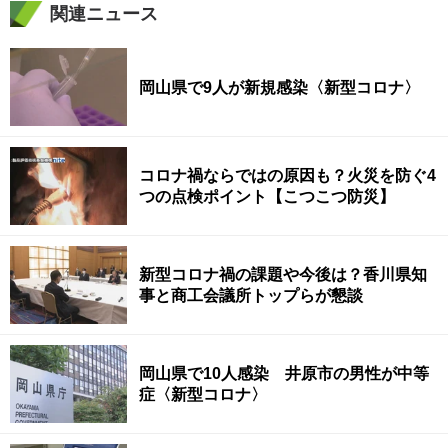
関連ニュース
岡山県で9人が新規感染〈新型コロナ〉
コロナ禍ならではの原因も？火災を防ぐ4
つの点検ポイント【こつこつ防災】
新型コロナ禍の課題や今後は？香川県知
事と商工会議所トップらが懇談
岡山県で10人感染 井原市の男性が中等
症〈新型コロナ〉