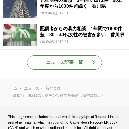
児童虐待の相談 1年間で1271件 2017
年度から1000件超続く 香川県
2026/8/8(土)12:31
配偶者からの暴力相談 1年間で1000件
超 30～40代女性の被害が多い 香川県
2026/8/8(土)12:21
ニュース記事一覧
ホーム
ニュース
新型コロナ
高松市 3回目のワクチン接種券を発送〈新型コロナ〉
This programme includes material which is copyright of Reuters Limited
and
other material which is copyright of Cable News Network LP, LLLP
(CNN) and
which may be captioned in each text. All rights reserved.