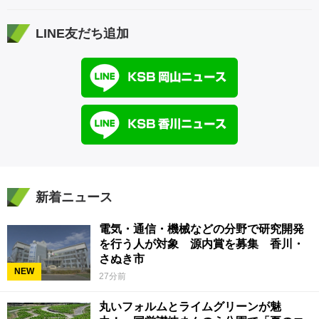
LINE友だち追加
新着ニュース
電気・通信・機械などの分野で研究開発
を行う人が対象 源内賞を募集 香川・
さぬき市
NEW
27分前
丸いフォルムとライムグリーンが魅