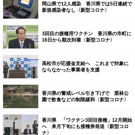
岡山県で12人感染 香川県では5日連続で
新規感染者なし〈新型コロナ〉
3回目の接種用ワクチン 香川県の市町に
16日から順次到着〈新型コロナ〉
高松市が応援金支給へ これまで対象に
ならなかった事業者を支援
香川県の警戒レベル引き下げで 栗林公
園で飲食などの制限緩和〈新型コロナ〉
香川県 「ワクチン3回目接種」12月開始
へ 来月下旬にも接種券発送〈新型コロ
ナ〉