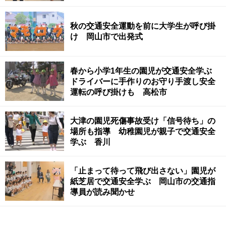
秋の交通安全運動を前に大学生が呼び掛
け 岡山市で出発式
春から小学1年生の園児が交通安全学ぶ
ドライバーに手作りのお守り手渡し安全
運転の呼び掛けも 高松市
大津の園児死傷事故受け「信号待ち」の
場所も指導 幼稚園児が親子で交通安全
学ぶ 香川
「止まって待って飛び出さない」園児が
紙芝居で交通安全学ぶ 岡山市の交通指
導員が読み聞かせ