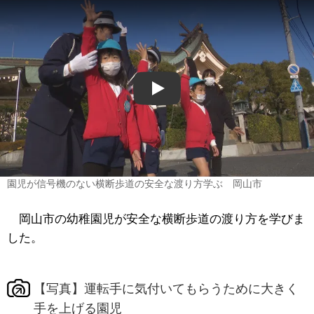
Play
園児が信号機のない横断歩道の安全な渡り方学ぶ 岡山市
岡山市の幼稚園児が安全な横断歩道の渡り方を学びま
した。
【写真】運転手に気付いてもらうために大きく
手を上げる園児