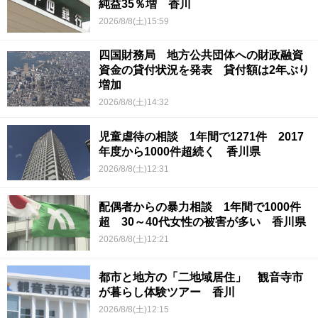
純益35％増 香川
2026/8/8(土)15:59
四国財務局 地方公共団体への財政融資
資金の貸付状況を発表 貸付額は2年ぶり
増加
2026/8/8(土)14:32
児童虐待の相談 1年間で1271件 2017
年度から1000件超続く 香川県
2026/8/8(土)12:31
配偶者からの暴力相談 1年間で1000件
超 30～40代女性の被害が多い 香川県
2026/8/8(土)12:21
都市と地方の「二地域居住」 観音寺市
が暮らし体験ツアー 香川
2026/8/8(土)12:15