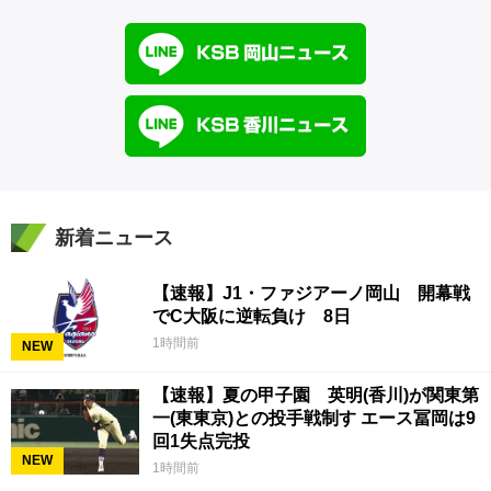
新着ニュース
【速報】J1・ファジアーノ岡山 開幕戦
でC大阪に逆転負け 8日
1時間前
NEW
【速報】夏の甲子園 英明(香川)が関東第
一(東東京)との投手戦制す エース冨岡は9
回1失点完投
NEW
1時間前