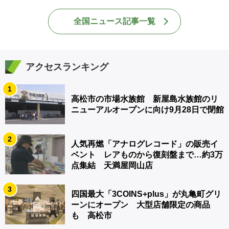
全国ニュース記事一覧
アクセスランキング
1
高松市の市場水族館 新屋島水族館のリ
ニューアルオープンに向け9月28日で閉館
2
人気再燃「アナログレコード」の販売イ
ベント レアものから復刻盤まで…約3万
点集結 天満屋岡山店
3
四国最大「3COINS+plus」が丸亀町グリ
ーンにオープン 大型店舗限定の商品
も 高松市