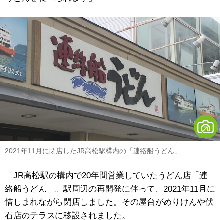
2021年11月に閉店したJR高松駅構内の「連絡船うどん」
JR高松駅の構内で20年間営業していたうどん店「連
絡船うどん」。駅周辺の再開発に伴って、2021年11月に
惜しまれながら閉店しました。その屋台がめりけんや伏
石店のテラスに移設されました。