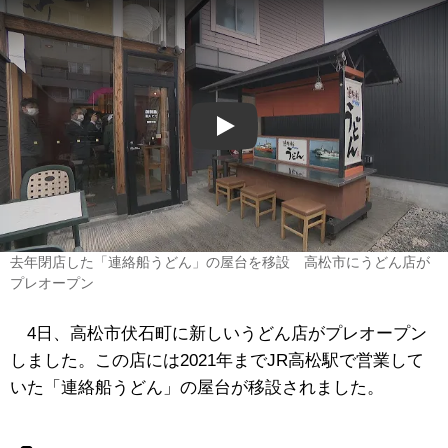
Play
去年閉店した「連絡船うどん」の屋台を移設 高松市にうどん店が
プレオープン
4日、高松市伏石町に新しいうどん店がプレオープン
しました。この店には2021年までJR高松駅で営業して
いた「連絡船うどん」の屋台が移設されました。