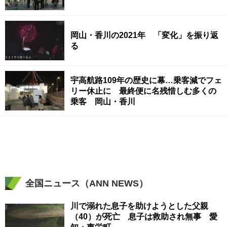
岡山・香川の2021年 「変化」を振り返
る
宇高航路109年の歴史に幕…乗客減でフェ
リー休止に 最終便に名残惜しむ多くの
乗客 岡山・香川
全国ニュース（ANN NEWS）
川で溺れた息子を助けようとした父親
（40）が死亡 息子は救助され無事 愛