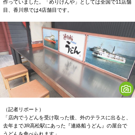
作っていました。「めりけんや」としては全国で11店舗
目、香川県では4店舗目です。
（記者リポート）
「店内でうどんを受け取った後、外のテラスに出ると、
去年までJR高松駅にあった『連絡船うどん』の屋台で
うどんを食べられます」