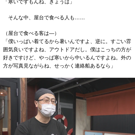
「寒いですもんね、きょうは」
そんな中、屋台で食べる人も……
（屋台で食べる客は―）
「僕いっぱい着てるから暑いんですよ、逆に。すごい雰
囲気良いですよね、アウトドアだし。僕はこっちの方が
好きですけど、やっぱ寒いから中いるんですよね。外の
方が写真見ながらね、せっかく連絡船あるなら」