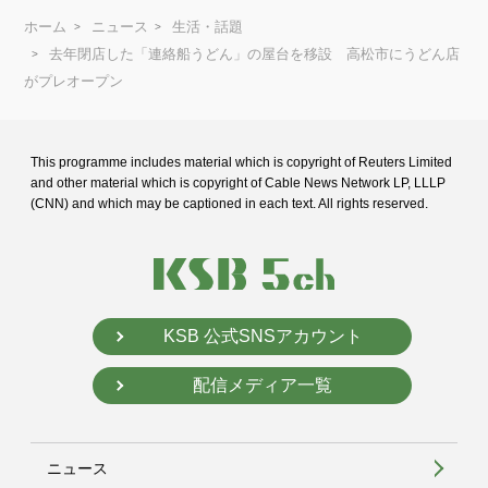
ホーム
ニュース
生活・話題
去年閉店した「連絡船うどん」の屋台を移設 高松市にうどん店
がプレオープン
This programme includes material which is copyright of Reuters Limited
and
other material which is copyright of Cable News Network LP, LLLP
(CNN) and
which may be captioned in each text. All rights reserved.
KSB 公式SNSアカウント
配信メディア一覧
ニュース