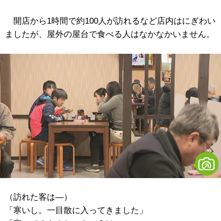
開店から1時間で約100人が訪れるなど店内はにぎわい
ましたが、屋外の屋台で食べる人はなかなかいません。
（訪れた客は―）
「寒いし。一目散に入ってきました」