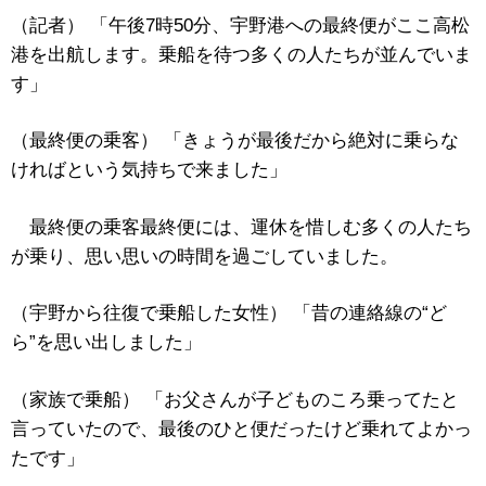
（記者） 「午後7時50分、宇野港への最終便がここ高松
港を出航します。乗船を待つ多くの人たちが並んでいま
す」
（最終便の乗客） 「きょうが最後だから絶対に乗らな
ければという気持ちで来ました」
最終便の乗客最終便には、運休を惜しむ多くの人たち
が乗り、思い思いの時間を過ごしていました。
（宇野から往復で乗船した女性） 「昔の連絡線の“ど
ら”を思い出しました」
（家族で乗船） 「お父さんが子どものころ乗ってたと
言っていたので、最後のひと便だったけど乗れてよかっ
たです」