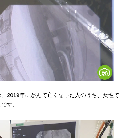
2019年にがんで亡くなった人のうち、女性で
とです。