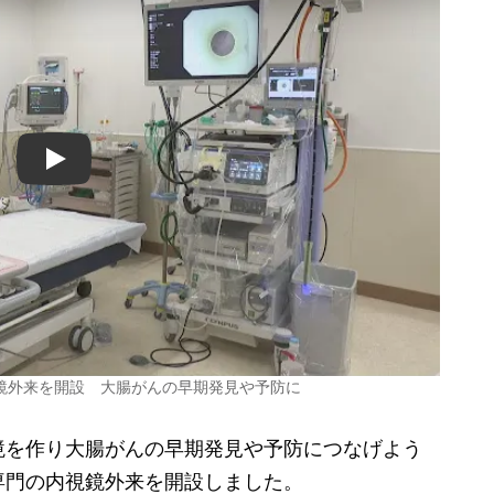
Play
鏡外来を開設 大腸がんの早期発見や予防に
を作り大腸がんの早期発見や予防につなげよう
専門の内視鏡外来を開設しました。