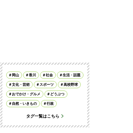
岡山
香川
社会
生活・話題
文化・芸術
スポーツ
高校野球
おでかけ・グルメ
どうぶつ
自然・いきもの
行政
タグ一覧はこちら