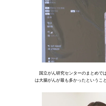
国立がん研究センターのまとめでは、
は大腸がんが最も多かったというこ