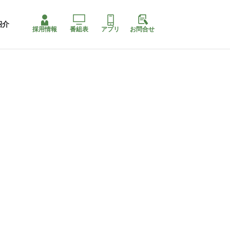
紹介
採用情報
番組表
アプリ
お問合せ
コ