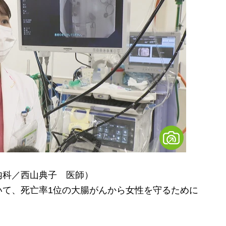
内科／西山典子 医師）
いて、死亡率1位の大腸がんから女性を守るために
」