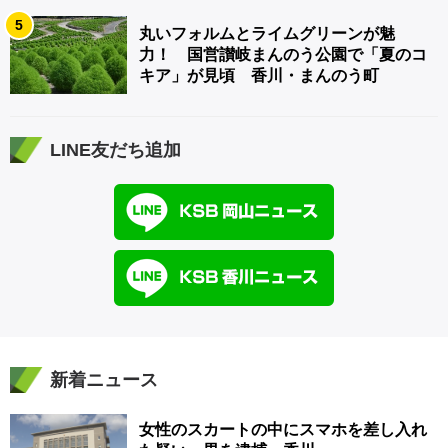
5
丸いフォルムとライムグリーンが魅
力！ 国営讃岐まんのう公園で「夏のコ
キア」が見頃 香川・まんのう町
LINE友だち追加
新着ニュース
女性のスカートの中にスマホを差し入れ