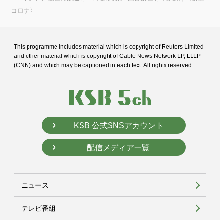
コロナ〉
This programme includes material which is copyright of Reuters Limited
and
other material which is copyright of Cable News Network LP, LLLP
(CNN) and
which may be captioned in each text. All rights reserved.
KSB 公式SNSアカウント
配信メディア一覧
ニュース
テレビ番組