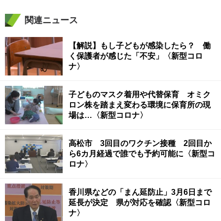
関連ニュース
【解説】もし子どもが感染したら？ 働
く保護者が感じた「不安」〈新型コロ
ナ〉
子どものマスク着用や代替保育 オミク
ロン株を踏まえ変わる環境に保育所の現
場は…〈新型コロナ〉
高松市 3回目のワクチン接種 2回目か
ら6カ月経過で誰でも予約可能に〈新型コ
ロナ〉
香川県などの「まん延防止」3月6日まで
延長が決定 県が対応を確認〈新型コロ
ナ〉