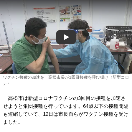
Play
ワクチン接種の加速を 高松市長が3回目接種を呼び掛け〈新型コロ
ナ〉
高松市は新型コロナワクチンの3回目の接種を加速さ
せようと集団接種を行っています。64歳以下の接種間隔
も短縮していて、12日は市長自らがワクチン接種を受け
ました。