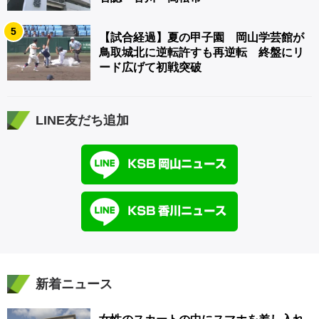
5
【試合経過】夏の甲子園 岡山学芸館が
鳥取城北に逆転許すも再逆転 終盤にリ
ード広げて初戦突破
LINE友だち追加
新着ニュース