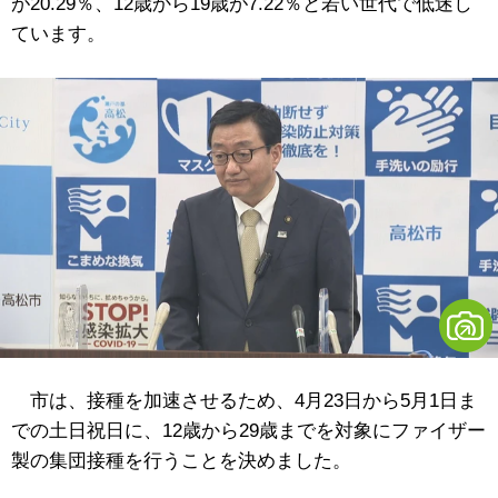
が20.29％、12歳から19歳が7.22％と若い世代で低迷し
ています。
市は、接種を加速させるため、4月23日から5月1日ま
での土日祝日に、12歳から29歳までを対象にファイザー
製の集団接種を行うことを決めました。