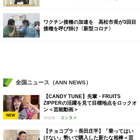
ワクチン接種の加速を 高松市長が3回目
接種を呼び掛け〈新型コロナ〉
全国ニュース（ANN NEWS）
【CANDY TUNE】先輩・FRUITS
ZIPPERの活躍を見て目標地点をロックオ
ン＜芸能動画＞
NEW
エンタメ
30分前
【チョコプラ・長田庄平】「乗ってはい
けない」勢いで購入した新たな相棒＜芸