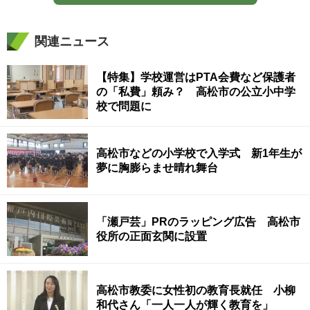
関連ニュース
【特集】学校運営はPTA会費など保護者
の「私費」頼み？ 高松市の公立小中学
校で問題に
高松市などの小学校で入学式 新1年生が
夢に胸膨らませ晴れ舞台
「瀬戸芸」PRのラッピング広告 高松市
役所の正面玄関に設置
高松市教委に女性初の教育長就任 小柳
和代さん「一人一人が輝く教育を」