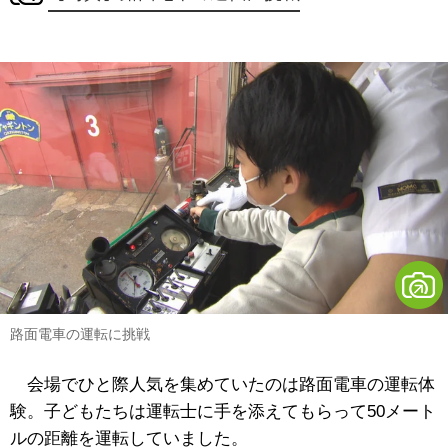
路面電車の運転に挑戦
会場でひと際人気を集めていたのは路面電車の運転体
験。子どもたちは運転士に手を添えてもらって
50メート
ル
の距離を運転していました。