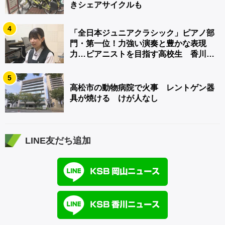
きシェアサイクルも
4
「全日本ジュニアクラシック」ピアノ部
門・第一位！力強い演奏と豊かな表現
力…ピアニストを目指す高校生 香川
【青春のキセキ】
5
高松市の動物病院で火事 レントゲン器
具が焼ける けが人なし
LINE友だち追加