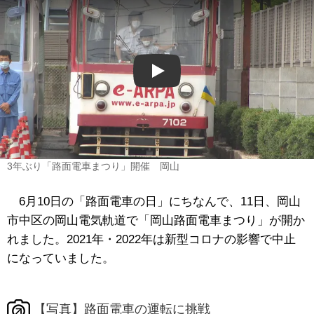
Play
3年ぶり「路面電車まつり」開催 岡山
6月
10
日の「路面電車の日」にちなんで、
11
日、岡山
市中区の岡山電気軌道で「岡山路面電車まつり」が開か
れました。2021年・2022年は新型コロナの影響で中止
になっていました。
【写真】路面電車の運転に挑戦