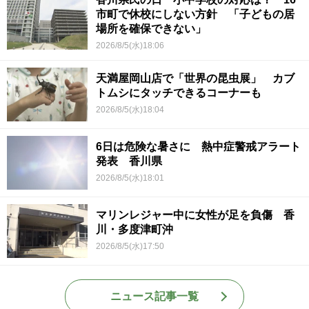
市町で休校にしない方針 「子どもの居
場所を確保できない」
2026/8/5(水)18:06
天満屋岡山店で「世界の昆虫展」 カブ
トムシにタッチできるコーナーも
2026/8/5(水)18:04
6日は危険な暑さに 熱中症警戒アラート
発表 香川県
2026/8/5(水)18:01
マリンレジャー中に女性が足を負傷 香
川・多度津町沖
2026/8/5(水)17:50
ニュース記事一覧