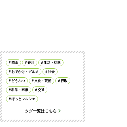
岡山
香川
生活・話題
おでかけ・グルメ
社会
どうぶつ
文化・芸術
行政
科学・医療
交通
ほっとマルシェ
タグ一覧はこちら