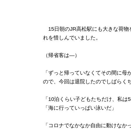
15日朝のJR高松駅にも大きな荷物
れを惜しんでいました。
（帰省客は―）
「ずっと帰っていなくてその間に母
ので、今回は退院したのでしばらく
「10泊くらい子どもたちだけ、私は
「海に行っていっぱい泳いだ」
「コロナでなかなか自由に動けなか