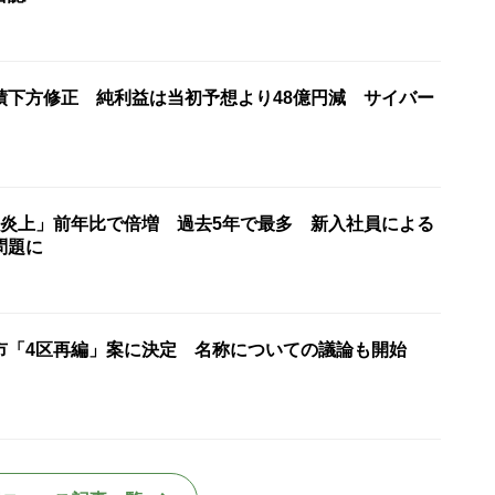
績下方修正 純利益は当初予想より48億円減 サイバー
ト炎上」前年比で倍増 過去5年で最多 新入社員による
問題に
市「4区再編」案に決定 名称についての議論も開始