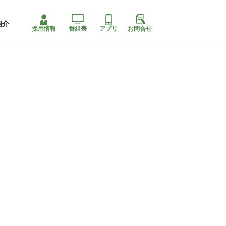
紹介
採用情報
番組表
アプリ
お問合せ
コ