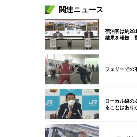
関連ニュース
宿泊客は約2
結果を報告 
フェリーでの
ローカル線の
ることはあり