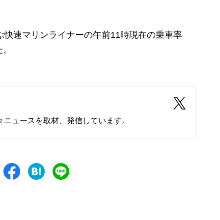
快速マリンライナーの午前11時現在の乗車率
た。
々ニュースを取材、発信しています。