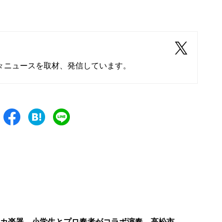
々ニュースを取材、発信しています。
リカ楽器 小学生とプロ奏者がコラボ演奏 高松市