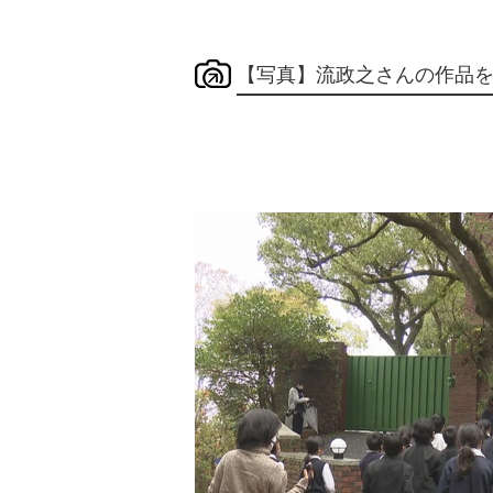
【写真】流政之さんの作品