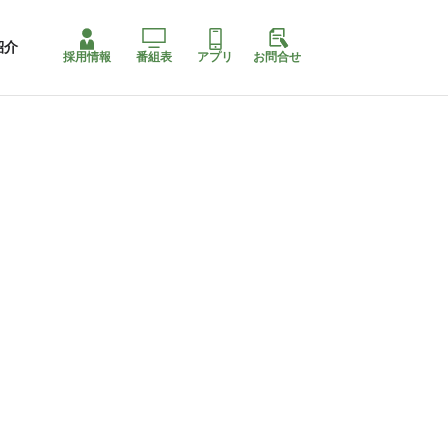
紹介
採用情報
番組表
アプリ
お問合せ
ももちゃり停止