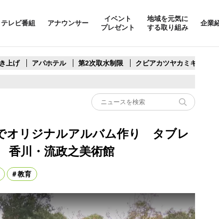
イベント
地域を元気に
テレビ番組
アナウンサー
企業
プレゼント
する取り組み
き上げ
アパホテル
第2次取水制限
クビアカツヤカミキリ
でオリジナルアルバム作り タブレ
影 香川・流政之美術館
教育