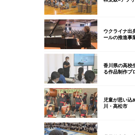
ウクライナ出
ールの推進事
香川県の高校
る作品制作プ
児童が思い込
川・高松市