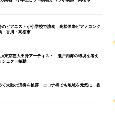
身のピアニストが小学校で演奏 高松国際ピアノコンク
業 香川・高松市
生×東京芸大出身アーティスト 瀬戸内海の環境を考え
ロジェクト始動
めて太鼓の演奏を披露 コロナ禍でも地域を元気に 香