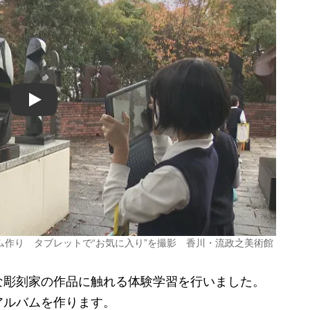
Play
作り タブレットで“お気に入り”を撮影 香川・流政之美術館
彫刻家の作品に触れる体験学習を行いました。
アルバムを作ります。