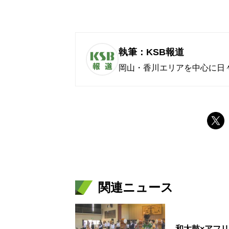
執筆：KSB報道
岡山・香川エリアを中心に日
関連ニュース
和太鼓×アフ