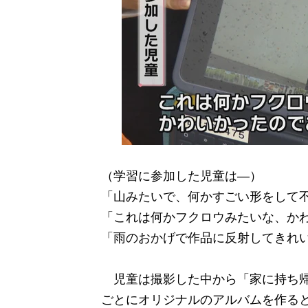
（学習に参加した児童は―）
「山みたいで、何かすごい形をして
「これは何かフクロウみたいな、か
「雨のおかげで作品に反射してきれ
児童は撮影した中から「家に持ち帰
ごとにオリジナルのアルバムを作る