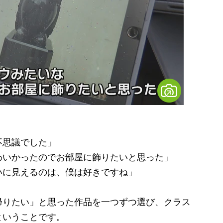
不思議でした」
わいかったのでお部屋に飾りたいと思った」
いに見えるのは、僕は好きですね」
りたい」と思った作品を一つずつ選び、クラス
ということです。