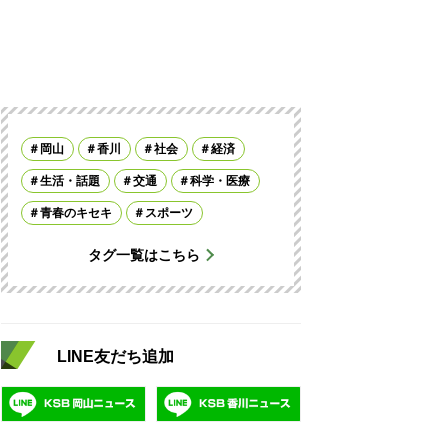
岡山
香川
社会
経済
生活・話題
交通
科学・医療
青春のキセキ
スポーツ
タグ一覧はこちら
LINE友だち追加